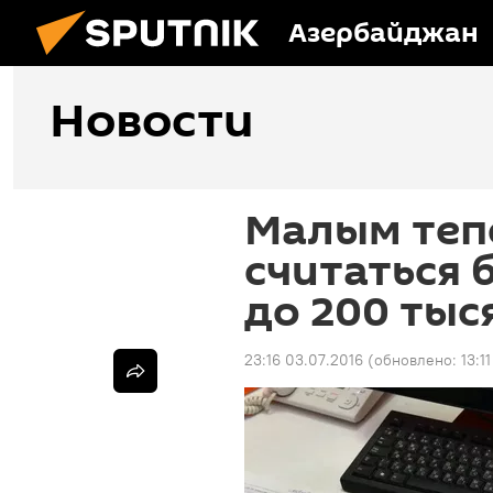
Азербайджан
Новости
Малым теп
считаться 
до 200 тыс
23:16 03.07.2016
(обновлено:
13:1