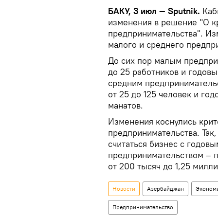
БАКУ, 3 июл — Sputnik.
Каб
изменения в решение "О к
предпринимательства". Из
малого и среднего предпр
До сих пор малым предпри
до 25 работников и годовы
средним предприниматель
от 25 до 125 человек и год
манатов.
Изменения коснулись крит
предпринимательства. Так
считаться бизнес с годовы
предпринимательством – 
от 200 тысяч до 1,25 милл
Новости
Азербайджан
Эконом
Предпринимательство