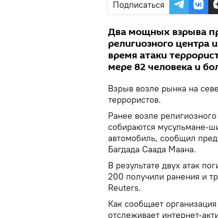
Подписаться
Два мощных взрыва пр
религиозного центра и
время атаки террорис
мере 82 человека и бо
Взрыв возле рынка на севе
террористов.
Ранее возле религиозного 
собираются мусульмане-ш
автомобиль, сообщил пред
Багдада Саада Маана.
В результате двух атак по
200 получили ранения и т
Reuters.
Как сообщает организация S
отслеживает интернет-акт