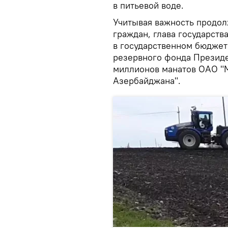
в питьевой воде.
Учитывая важность продол
граждан, глава государств
в государственном бюджет
резервного фонда Презид
миллионов манатов ОАО "
Азербайджана".