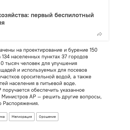
хозяйства: первый беспилотный
ля
ачены на проектирование и бурение 150
 134 населенных пунктах 37 городов
80 тысяч человек для улучшения
щадей и используемых для посевов
частков оросительной водой, а также
тей населения в питьевой воде.
 поручается обеспечить указанное
 Министров АР — решить другие вопросы,
о Распоряжения.
ика
Мелиорация
Орошение