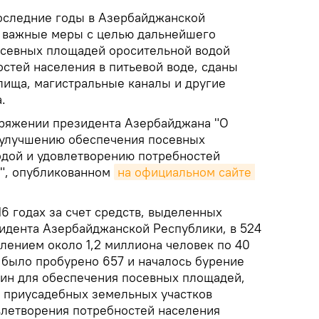
оследние годы в Азербайджанской
 важные меры с целью дальнейшего
осевных площадей оросительной водой
стей населения в питьевой воде, сданы
лища, магистральные каналы и другие
.
оряжении президента Азербайджана "О
 улучшению обеспечения посевных
дой и удовлетворению потребностей
е", опубликованном
на официальном сайте 
16 годах за счет средств, выделенных
идента Азербайджанской Республики, в 524
лением около 1,2 миллиона человек по 40
 было пробурено 657 и началось бурение
жин для обеспечения посевных площадей,
 приусадебных земельных участков
влетворения потребностей населения