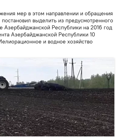
жения мер в этом направлении и обращения
а постановил выделить из предусмотренного
е Азербайджанской Республики на 2016 год
ента Азербайджанской Республики 10
Мелиорационное и водное хозяйство