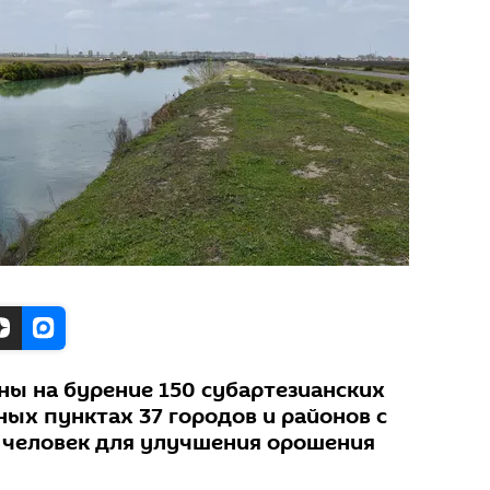
ны на бурение 150 субартезианских
ных пунктах 37 городов и районов с
 человек для улучшения орошения