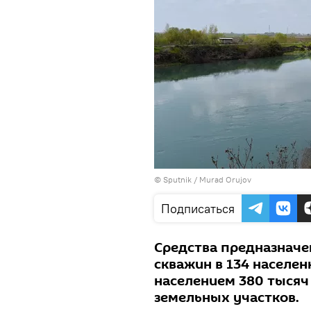
© Sputnik / Murad Orujov
Подписаться
Средства предназначе
скважин в 134 населен
населением 380 тысяч
земельных участков.