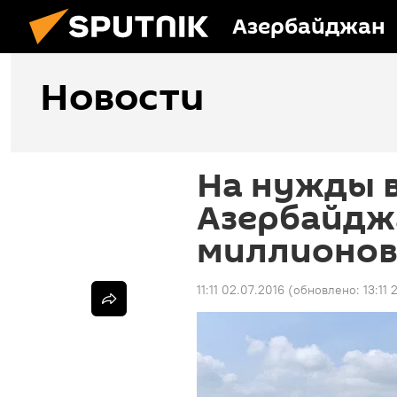
Азербайджан
Новости
На нужды в
Азербайдж
миллионов
11:11 02.07.2016
(обновлено:
13:11