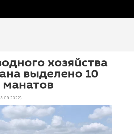
одного хозяйства
ана выделено 10
 манатов
 23.09.2022
)