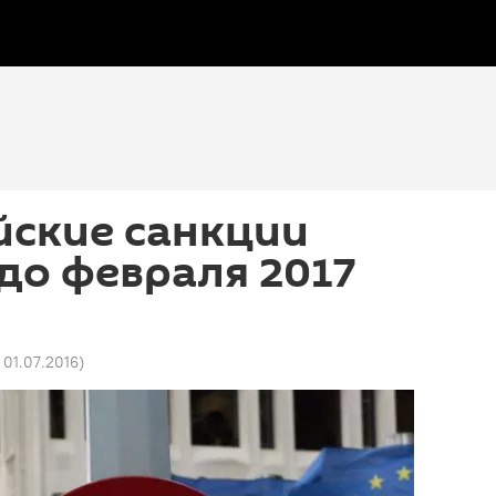
йские санкции
до февраля 2017
 01.07.2016
)