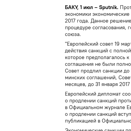
БАКУ, 1 июл – Sputnik.
Прот
экономики экономические 
2017 года. Данное решени
процедуре согласования, 
союза.
"Европейский совет 19 мар
действия санкций с полно
которое предполагалось к 
соглашения не были полно
Совет продлил санкции до
минских соглашений, Сове
месяцев, до 31 января 2017
Европейский дипломат со
о продлении санкций проти
в Официальном журнале Ев
о продлении санкций вступ
публикацией в Официальн
Экономические санкции про