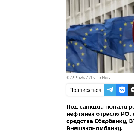
© AP Photo / Virginia Mayo
Подписаться
Под санкции попали р
нефтяная отрасль РФ,
средства Сбербанку, В
Внешэкономбанку.