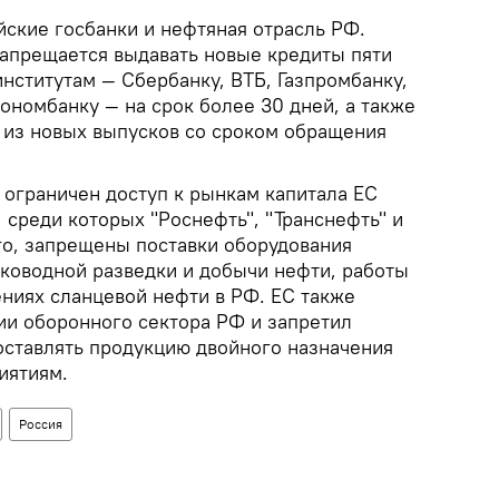
йские госбанки и нефтяная отрасль РФ.
апрещается выдавать новые кредиты пяти
ститутам — Сбербанку, ВТБ, Газпромбанку,
ономбанку — на срок более 30 дней, а также
ы из новых выпусков со сроком обращения
 ограничен доступ к рынкам капитала ЕС
 среди которых "Роснефть", "Транснефть" и
го, запрещены поставки оборудования
оководной разведки и добычи нефти, работы
ениях сланцевой нефти в РФ. ЕС также
ии оборонного сектора РФ и запретил
ставлять продукцию двойного назначения
иятиям.
Россия