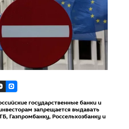
оссийские государственные банки и
 инвесторам запрещается выдавать
ТБ, Газпромбанку, Россельхозбанку и