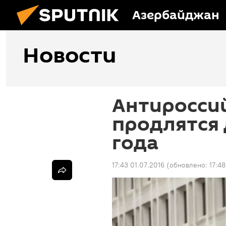
Азербайджан
Новости
Антиросси
продлятся 
года
17:43 01.07.2016
(обновлено:
17:48