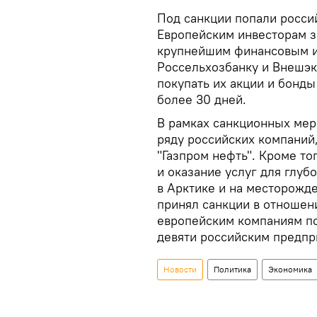
Под санкции попали росси
Европейским инвесторам з
крупнейшим финансовым ин
Россельхозбанку и Внешэк
покупать их акции и бонд
более 30 дней.
В рамках санкционных мер
ряду российских компаний,
"Газпром нефть". Кроме то
и оказание услуг для глуб
в Арктике и на месторожд
принял санкции в отношен
европейским компаниям по
девяти российским предпр
Новости
Политика
Экономика