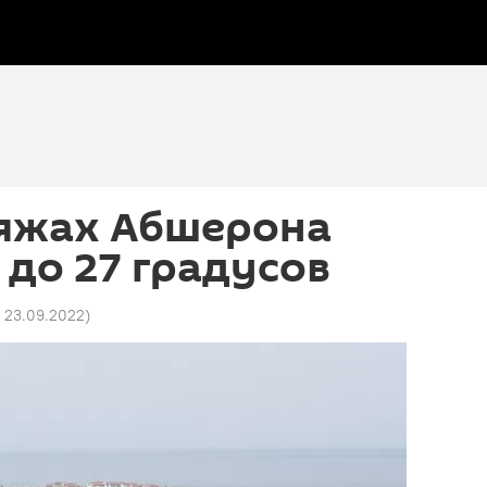
ляжах Абшерона
 до 27 градусов
1 23.09.2022
)