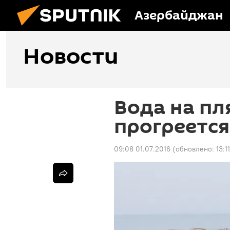
Азербайджан
Новости
Вода на п
прогреется
09:08 01.07.2016
(обновлено:
13:1