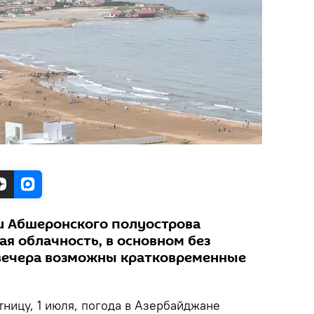
ии Абшеронского полуострова
я облачность, в основном без
с вечера возможны кратковременные
тницу, 1 июля, погода в Азербайджане