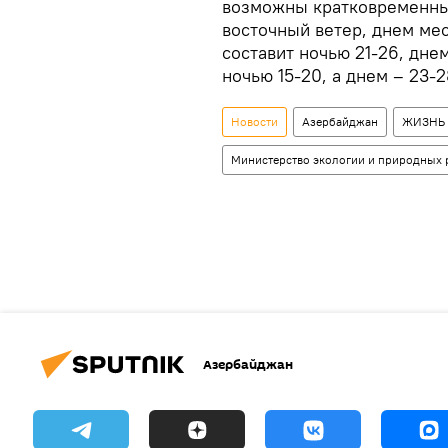
возможны кратковременные
восточный ветер, днем ме
составит ночью 21-26, дне
ночью 15-20, а днем – 23-
Новости
Азербайджан
ЖИЗНЬ
Министерство экологии и природных 
Азербайджан