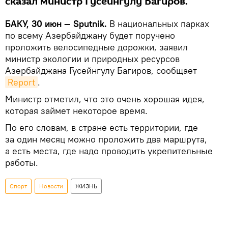
сказал министр Гусейнгулу Багиров.
БАКУ, 30 июн — Sputnik.
В национальных парках
по всему Азербайджану будет поручено
проложить велосипедные дорожки, заявил
министр экологии и природных ресурсов
Азербайджана Гусейнгулу Багиров, сообщает
Report
.
Министр отметил, что это очень хорошая идея,
которая займет некоторое время.
По его словам, в стране есть территории, где
за один месяц можно проложить два маршрута,
а есть места, где надо проводить укрепительные
работы.
Спорт
Новости
ЖИЗНЬ