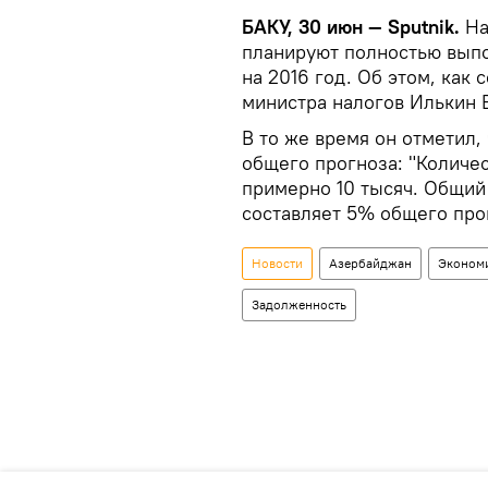
БАКУ, 30 июн — Sputnik.
На
планируют полностью выпо
на 2016 год. Об этом, как
министра налогов Илькин 
В то же время он отметил
общего прогноза: "Количе
примерно 10 тысяч. Общий
составляет 5% общего про
Новости
Азербайджан
Эконом
Задолженность