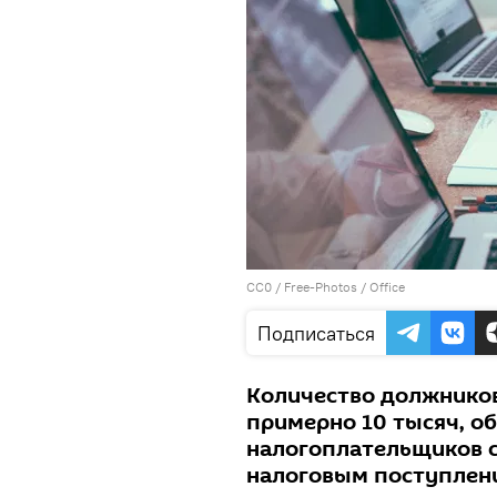
CC0
/
Free-Photos
/
Office
Подписаться
Количество должнико
примерно 10 тысяч, о
налогоплательщиков с
налоговым поступлен