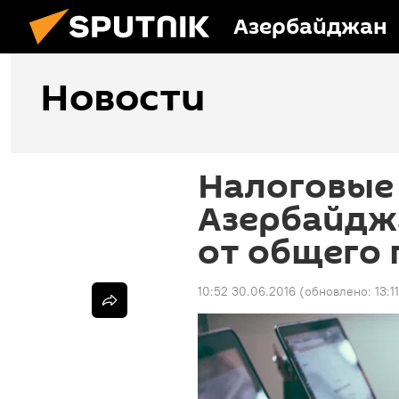
Азербайджан
Новости
Налоговые 
Азербайдж
от общего 
10:52 30.06.2016
(обновлено:
13:1