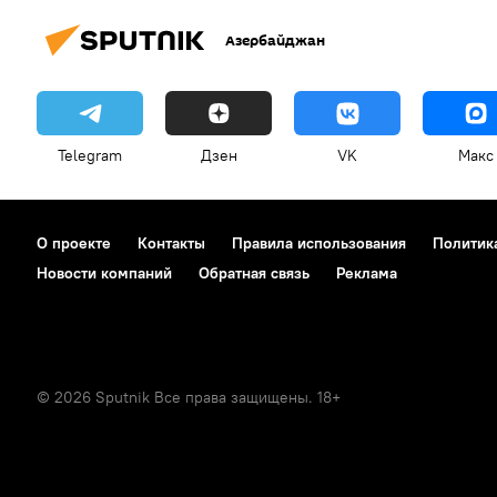
Азербайджан
Telegram
Дзен
VK
Макс
О проекте
Контакты
Правила использования
Политик
Новости компаний
Обратная связь
Реклама
© 2026 Sputnik Все права защищены. 18+