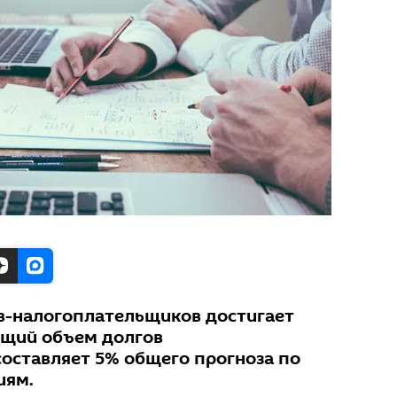
в-налогоплательщиков достигает
бщий объем долгов
оставляет 5% общего прогноза по
иям.