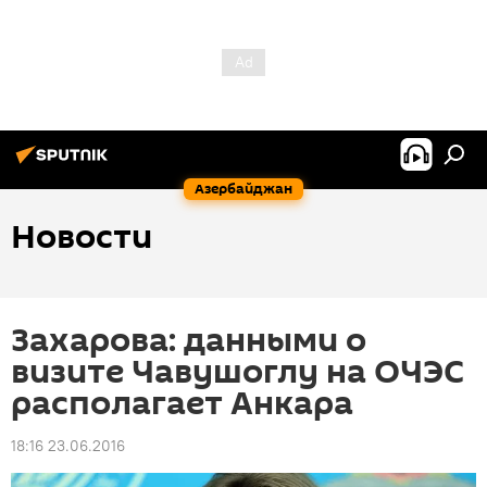
Азербайджан
Новости
Захарова: данными о
визите Чавушоглу на ОЧЭС
располагает Анкара
18:16 23.06.2016