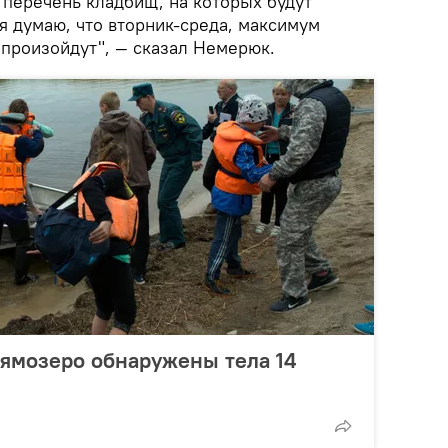
 перечень кладбищ, на которых будут
я думаю, что вторник-среда, максимум
 произойдут", — сказал Немерюк.
ямозеро обнаружены тела 14