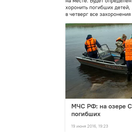
на месте. Будет определен
хоронить погибших детей, 
в четверг все захоронения
МЧС РФ: на озере С
погибших
19 июня 2016, 19:23