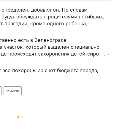
 определен, добавил он. По словам
 будут обсуждать с родителями погибших,
в трагедии, кроме одного ребенка,
ственно есть в Зеленограде
 участок, который выделен специально
где происходят захоронения детей-сирот", —
 все похороны за счет бюджета города,
ЖИЗНЬ