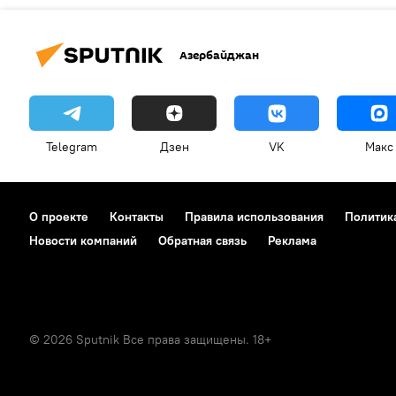
Азербайджан
Telegram
Дзен
VK
Макс
О проекте
Контакты
Правила использования
Политик
Новости компаний
Обратная связь
Реклама
© 2026 Sputnik Все права защищены. 18+