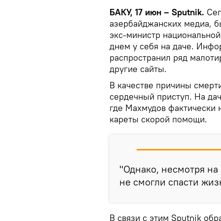
БАКУ, 17 июн – Sputnik.
Сег
азербайджанских медиа, б
экс-министр национальной
днем у себя на даче. Инфо
распространил ряд малот
другие сайты.
В качестве причины смер
сердечный приступ. На да
где Махмудов фактически 
кареты скорой помощи.
"Однако, несмотря на
не смогли спасти жи
В связи с этим Sputnik об