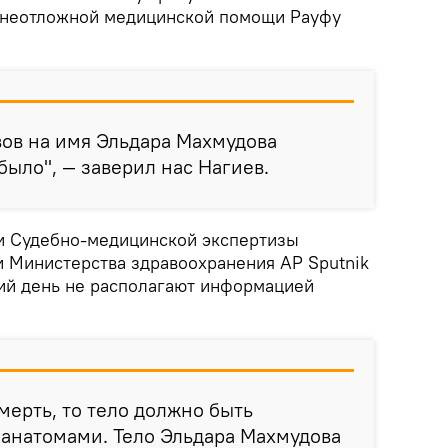
й неотложной медицинской помощи Рауфу
вов на имя Эльдара Махмудова
было", — заверил нас Нагиев.
и Судебно-медицинской экспертизы
и Министерства здравоохранения АР Sputnik
ний день не располагают информацией
мерть, то тело должно быть
оанатомами. Тело Эльдара Махмудова