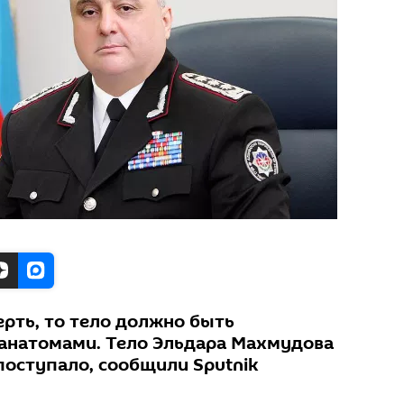
ерть, то тело должно быть
анатомами. Тело Эльдара Махмудова
поступало, сообщили Sputnik