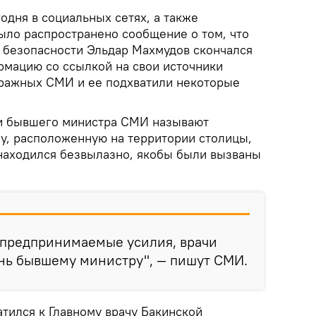
одня в социальных сетях, а также
ыло распространено сообщение о том, что
 безопасности Эльдар Махмудов скончался
рмацию со ссылкой на свои источники
иражных СМИ и ее подхватили некоторые
ти бывшего министра СМИ называют
чу, расположенную на территории столицы,
находился безвылазно, якобы были вызваны
 предпринимаемые усилия, врачи
знь бывшему министру", — пишут СМИ.
ратился к Главному врачу Бакинской