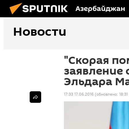
Азербайджан
Новости
"Скорая по
заявление 
Эльдара М
17:33 17.06.2016
(обновлено:
18:31