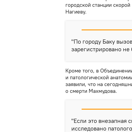
городской станции скоро
Нагиеву.
"По городу Баку вызо
зарегистрировано не 
Кроме того, в Объединени
и патологической анатоми
заявили, что на сегодняш
о смерти Махмудова.
"Если это внезапная с
исследовано патолог