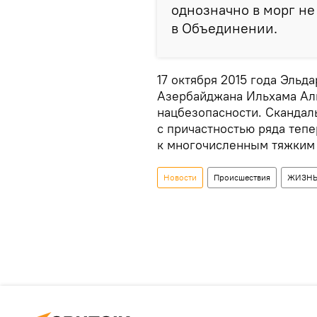
однозначно в морг не
в Объединении.
17 октября 2015 года Эль
Азербайджана Ильхама Али
нацбезопасности. Скандал
с причастностью ряда теп
к многочисленным тяжким
Новости
Происшествия
ЖИЗН