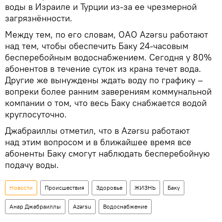
воды в Израиле и Турции из-за ее чрезмерной
загрязнённости.
Между тем, по его словам, ОАО Azərsu работают
над тем, чтобы обеспечить Баку 24-часовым
бесперебойным водоснабжением. Сегодня у 80%
абонентов в течение суток из крана течет вода.
Другие же вынуждены ждать воду по графику –
вопреки более ранним заверениям коммунальной
компании о том, что весь Баку снабжается водой
круглосуточно.
Джабраиллы отметил, что в Azərsu работают
над этим вопросом и в ближайшее время все
абоненты Баку смогут наблюдать бесперебойную
подачу воды.
Новости
Происшествия
Здоровье
ЖИЗНЬ
Баку
Анар Джабраиллы
Azərsu
Водоснабжение