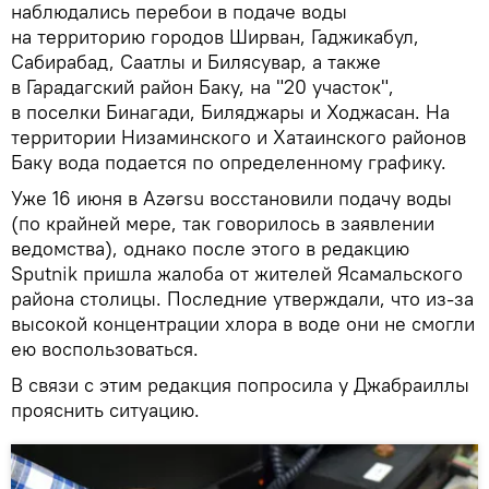
наблюдались перебои в подаче воды
на территорию городов Ширван, Гаджикабул,
Сабирабад, Саатлы и Билясувар, а также
в Гарадагский район Баку, на "20 участок",
в поселки Бинагади, Биляджары и Ходжасан. На
территории Низаминского и Хатаинского районов
Баку вода подается по определенному графику.
Уже 16 июня в Azərsu восстановили подачу воды
(по крайней мере, так говорилось в заявлении
ведомства), однако после этого в редакцию
Sputnik пришла жалоба от жителей Ясамальского
района столицы. Последние утверждали, что из-за
высокой концентрации хлора в воде они не смогли
ею воспользоваться.
В связи с этим редакция попросила у Джабраиллы
прояснить ситуацию.