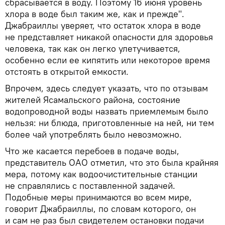
сбрасывается в воду. Поэтому 16 июня уровень
хлора в воде был таким же, как и прежде".
Джабраиллы уверяет, что остаток хлора в воде
не представляет никакой опасности для здоровья
человека, так как он легко улетучивается,
особенно если ее кипятить или некоторое время
отстоять в открытой емкости.
Впрочем, здесь следует указать, что по отзывам
жителей Ясамальского района, состояние
водопроводной воды назвать приемлемым было
нельзя: ни блюда, приготовленные на ней, ни тем
более чай употреблять было невозможно.
Что же касается перебоев в подаче воды,
представитель ОАО отметил, что это была крайняя
мера, потому как водоочистительные станции
не справлялись с поставленной задачей.
Подобные меры принимаются во всем мире,
говорит Джабраиллы, по словам которого, он
и сам не раз был свидетелем остановки подачи