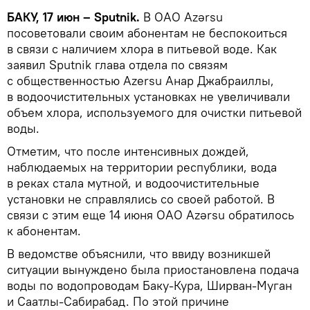
БАКУ, 17 июн – Sputnik.
В ОАО Azərsu
посоветовали своим абонентам не беспокоиться
в связи c наличием хлора в питьевой воде. Как
заявил Sputnik глава отдела по связям
с общественностью Azersu Анар Джабраиллы,
в водоочистительных установках не увеличивали
объем хлора, используемого для очистки питьевой
воды.
Отметим, что после интенсивных дождей,
наблюдаемых на территории республики, вода
в реках стала мутной, и водоочистительные
установки не справлялись со своей работой. В
связи с этим еще 14 июня ОАО Azərsu обратилось
к абонентам.
В ведомстве объяснили, что ввиду возникшей
ситуации вынуждено была приостановлена подача
воды по водопроводам Баку-Кура, Ширван-Муган
и Саатлы-Сабирабад. По этой причине