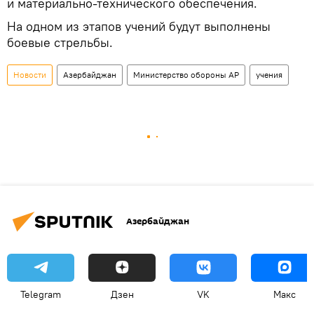
и материально-технического обеспечения.
На одном из этапов учений будут выполнены
боевые стрельбы.
Новости
Азербайджан
Министерство обороны АР
учения
Азербайджан
Telegram
Дзен
VK
Макс