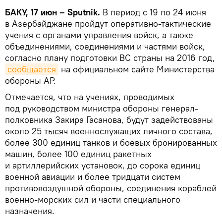
БАКУ, 17 июн – Sputnik.
В период с 19 по 24 июня
в Азербайджане пройдут оперативно-тактические
учения с органами управления войск, а также
объединениями, соединениями и частями войск,
согласно плану подготовки ВС страны на 2016 год,
сообщается
на официальном сайте Министерства
обороны АР.
Отмечается, что на учениях, проводимых
под руководством министра обороны генерал-
полковника Закира Гасанова, будут задействованы
около 25 тысяч военнослужащих личного состава,
более 300 единиц танков и боевых бронированных
машин, более 100 единиц ракетных
и артиллерийских установок, до сорока единиц
военной авиации и более тридцати систем
противовоздушной обороны, соединения кораблей
военно-морских сил и части специального
назначения.