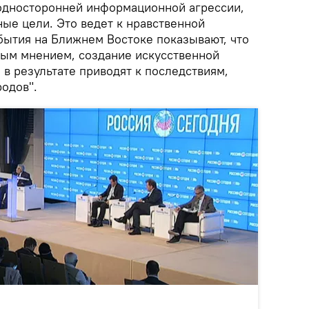
односторонней информационной агрессии,
е цели. Это ведет к нравственной
бытия на Ближнем Востоке показывают, что
ым мнением, создание искусственной
в результате приводят к последствиям,
одов".