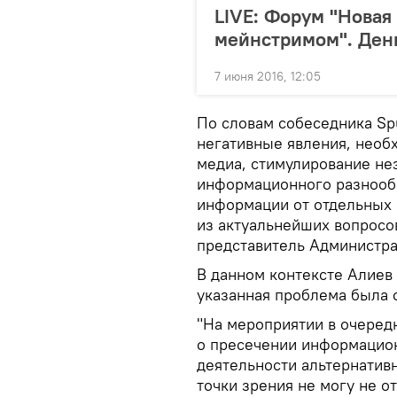
LIVE: Форум "Новая
мейнстримом". Ден
7 июня 2016, 12:05
По словам собеседника Spu
негативные явления, необ
медиа, стимулирование не
информационного разнооб
информации от отдельных 
из актуальнейших вопросо
представитель Администра
В данном контексте Алиев
указанная проблема была 
"На мероприятии в очеред
о пресечении информацио
деятельности альтернатив
точки зрения не могу не 