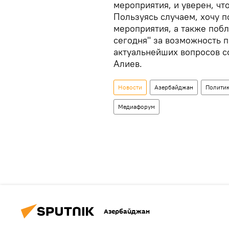
мероприятия, и уверен, чт
Пользуясь случаем, хочу п
мероприятия, а также побл
сегодня" за возможность п
актуальнейших вопросов с
Алиев.
Новости
Азербайджан
Полити
Медиафорум
Азербайджан