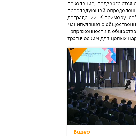
поколение, подвергаются 
преследующей определенны
деградации. К примеру, со
манипуляция с общественн
напряженности в обществе 
трагическим для целых нар
Видео