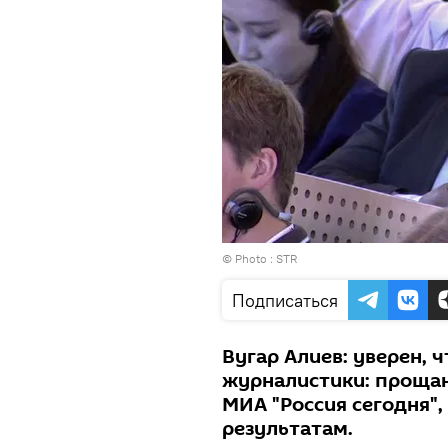
© Photo : STR
Подписаться
Вугар Алиев: уверен, 
журналистики: прощан
МИА "Россия сегодня",
результатам.