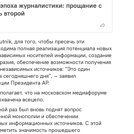
 эпоха журналистики: прощание с
ь второй
tnik, для того, чтобы пресечь эти
ходима полная реализация потенциала новых
зависимых носителей информации, создание
разия, обеспечение возможности получения
независимых источников: "Это один
в сегодняшнего дня", — заявил
ции Президента АР.
 полагает, что на московском медиафоруме
охвачена всецело.
ной раз был вновь поднят вопрос
нной монополии и обеспечении
ных информационных источников. С этой
отметить значимость прошедшего