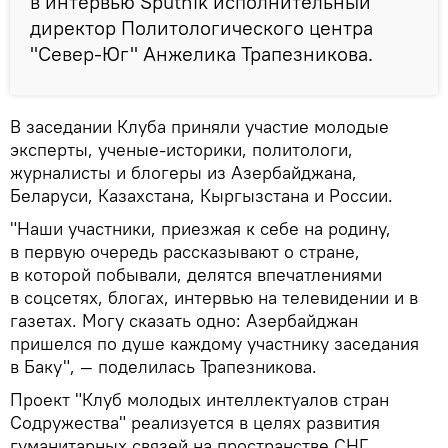
в интервью Sputnik исполнительный
директор Политологического центра
"Север-Юг" Анжелика Трапезникова.
В заседании Клуба приняли участие молодые
эксперты, ученые-историки, политологи,
журналисты и блогеры из Азербайджана,
Беларуси, Казахстана, Кыргызстана и России.
"Наши участники, приезжая к себе на родину,
в первую очередь рассказывают о стране,
в которой побывали, делятся впечатлениями
в соцсетях, блогах, интервью на телевидении и в
газетах. Могу сказать одно: Азербайджан
пришелся по душе каждому участнику заседания
в Баку", — поделилась Трапезникова.
Проект "Клуб молодых интеллектуалов стран
Содружества" реализуется в целях развития
гуманитарных связей на пространстве СНГ,