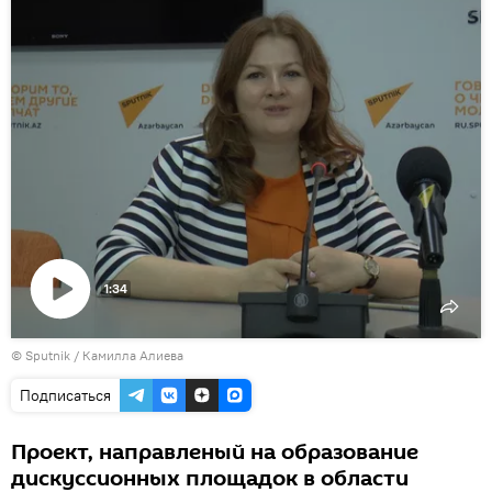
1:34
Воспроизвести
© Sputnik / Камилла Алиева
видео
Подписаться
Проект, направленый на образование
дискуссионных площадок в области