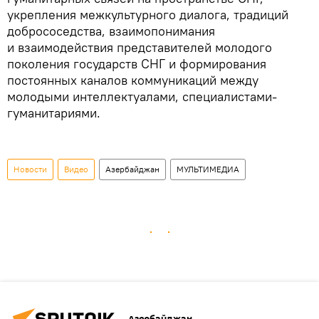
укрепления межкультурного диалога, традиций
добрососедства, взаимопонимания
и взаимодействия представителей молодого
поколения государств СНГ и формирования
постоянных каналов коммуникаций между
молодыми интеллектуалами, специалистами-
гуманитариями.
Новости
Видео
Азербайджан
МУЛЬТИМЕДИА
Азербайджан