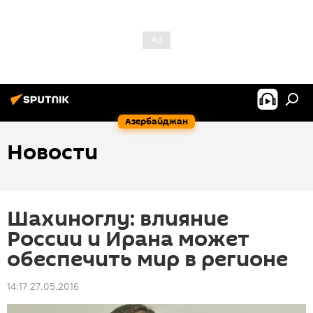
Азербайджан
Новости
Шахиноглу: влияние
России и Ирана может
обеспечить мир в регионе
14:17 27.05.2016