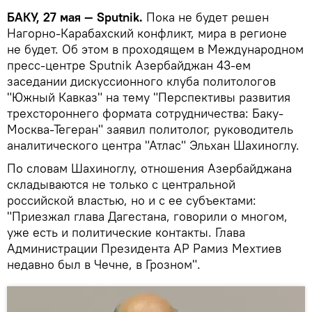
БАКУ, 27 мая — Sputnik.
Пока не будет решен
Нагорно-Карабахский конфликт, мира в регионе
не будет. Об этом в проходящем в Международном
пресс-центре Sputnik Азербайджан 43-ем
заседании дискуссионного клуба политологов
"Южный Кавказ" на тему "Перспективы развития
трехстороннего формата сотрудничества: Баку-
Москва-Тегеран" заявил политолог, руководитель
аналитического центра "Атлас" Эльхан Шахиноглу.
По словам Шахиноглу, отношения Азербайджана
складываются не только с центральной
российской властью, но и с ее субъектами:
"Приезжал глава Дагестана, говорили о многом,
уже есть и политические контакты. Глава
Администрации Президента АР Рамиз Мехтиев
недавно был в Чечне, в Грозном".