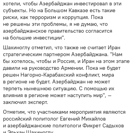
хотели, чтобы Азербайджан инвестировал в эти
субъекты. Но на Большом Кавказе есть такие
риски, как терроризм и коррупция. Пока
не решены эти проблемы, я не думаю, что
азербайджанское правительство согласится
на большие инвестиции".
Шахиноглу отметил, что также не считает Иран
стратегическим партнером Азербайджана. "Нам
бы хотелось, чтобы и Россия, и Иран на этом этапе
давили на руководство Армении. Пока не будет
решен Нагорно-Карабахский конфликт, мира
в регионе не будет. Азербайджан не может
терпеть нынешнюю ситуацию. С помощью их
влияния в регионе может наступить мир", —
заключил эксперт.
Отметим, что участниками мероприятия являются
российский политолог Евгений Михайлов
и азербайджанские политологи Фикрет Садыхов
и Эльхан Шахиноглу.