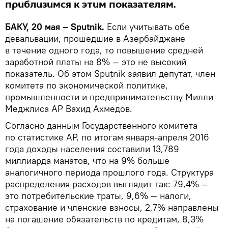
приблизимся к этим показателям.
БАКУ, 20 мая – Sputnik.
Если учитывать обе
девальвации, прошедшие в Азербайджане
в течение одного года, то повышение средней
заработной платы на 8% — это не высокий
показатель. Об этом Sputnik заявил депутат, член
комитета по экономической политике,
промышленности и предпринимательству Милли
Меджлиса АР Вахид Ахмедов.
Согласно данным Государственного комитета
по статистике АР, по итогам января-апреля 2016
года доходы населения составили 13,789
миллиарда манатов, что на 9% больше
аналогичного периода прошлого года. Структура
распределения расходов выглядит так: 79,4% —
это потребительские траты, 9,6% — налоги,
страхование и членские взносы, 2,7% направлены
на погашение обязательств по кредитам, 8,3%