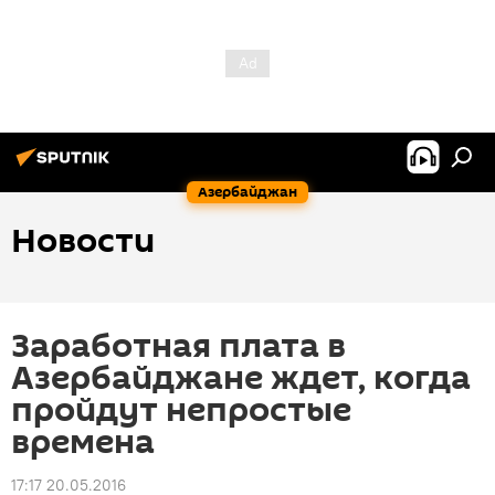
Азербайджан
Новости
Заработная плата в
Азербайджане ждет, когда
пройдут непростые
времена
17:17 20.05.2016