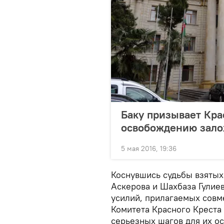
Баку призывает Кра
освобождению зал
5 мая 2016, 19:36
Коснувшись судьбы взятых
Аскерова и Шахбаза Гулие
усилий, прилагаемых сов
Комитета Красного Креста
серьезных шагов для их о