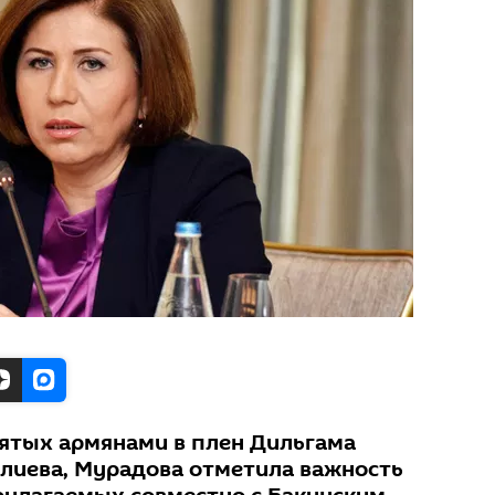
ятых армянами в плен Дильгама
улиева, Мурадова отметила важность