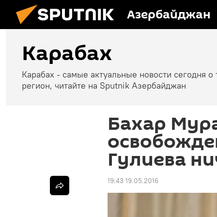
Азербайджан
Карабах
Карабах - самые актуальные новости сегодня о 
регион, читайте на Sputnik Азербайджан
Бахар Мура
освобожде
Гулиева ни
19:43 19.05.2016