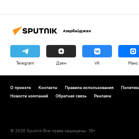
Азербайджан
Telegram
Дзен
VK
Макс
О проекте
Контакты
Правила использования
Политик
Новости компаний
Обратная связь
Реклама
© 2026 Sputnik Все права защищены. 18+