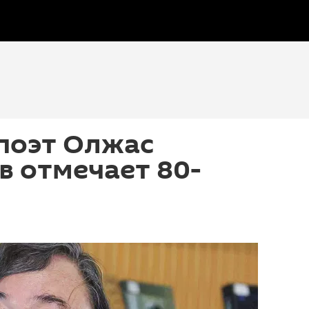
поэт Олжас
 отмечает 80-