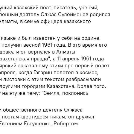
ущий казахский поэт, писатель, ученый,
твенный деятель Олжас Сулейменов родился
 Алматы, в семье офицера казахского
 языке и был известен у себя на родине.
получил весной 1961 года. В это время его
драку, и он вернулся в Алматы.
ахстанская правда", а 11 апреля 1961 года
ярский заказал ему стихи про первый полет
 апреля, когда Гагарин полетел в космос,
и листовки с этим текстом разбрасывали
другими городами Казахстана. Более того,
на эту же тему: "Земля, поклонись
 и общественного деятеля Олжаса
 поэтам-шестидесятникам, он дружил
Евгением Евтушенко, Робертом