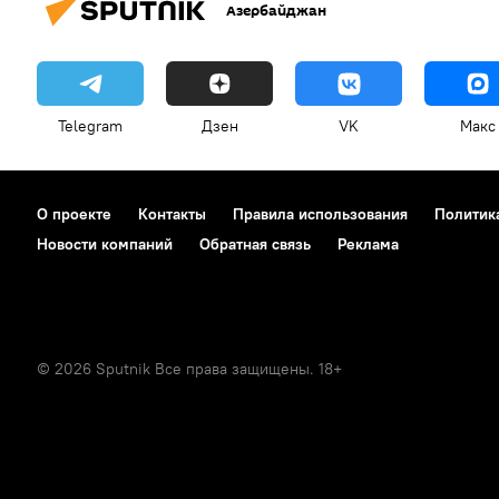
Азербайджан
Telegram
Дзен
VK
Макс
О проекте
Контакты
Правила использования
Политик
Новости компаний
Обратная связь
Реклама
© 2026 Sputnik Все права защищены. 18+