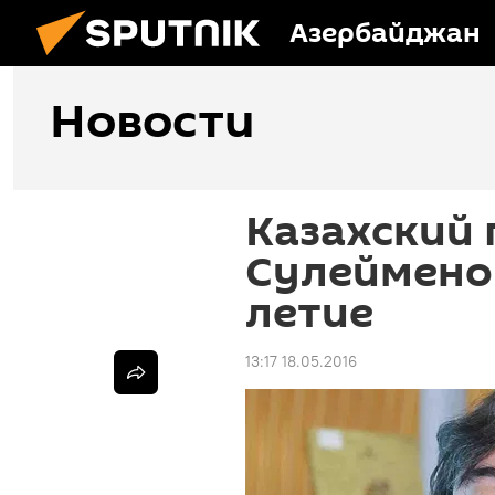
Азербайджан
Новости
Казахский 
Сулейменов
летие
13:17 18.05.2016