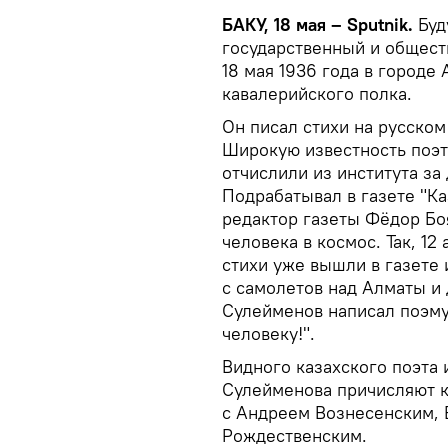
БАКУ, 18 мая – Sputnik.
Буд
государственный и общес
18 мая 1936 года в городе
кавалерийского полка.
Он писал стихи на русском
Широкую известность поэт 
отчислили из института за 
Подрабатывал в газете "Каз
редактор газеты Фёдор Бо
человека в космос. Так, 12
стихи уже вышли в газете 
с самолетов над Алматы и 
Сулейменов написал поэму 
человеку!".
Видного казахского поэта
Сулейменова причисляют к
с Андреем Вознесенским, 
Рождественским.