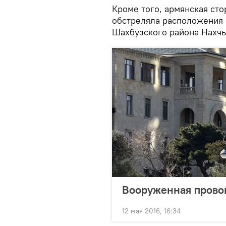
Кроме того, армянская сто
обстреляла расположения
Шахбузского района Нахч
Вооруженная прово
12 мая 2016, 16:34