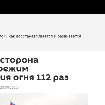
том, как восстанавливается и развивается
 сторона
режим
я огня 112 раз
0 23.09.2022
)