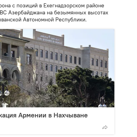
рона с позиций в Ехегнадзорском районе
 ВС Азербайджана на безымянных высотах
ыванской Автономной Республики.
кация Армении в Нахчыване