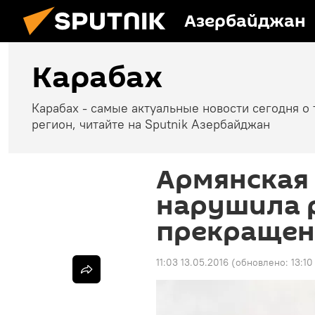
Азербайджан
Карабах
Карабах - самые актуальные новости сегодня о 
регион, читайте на Sputnik Азербайджан
Армянская
нарушила 
прекращени
11:03 13.05.2016
(обновлено:
13:1