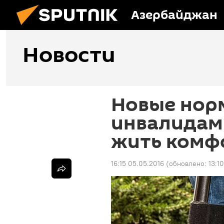
Азербайджан
Новости
Новые нор
инвалидам
жить комф
16:15 05.05.2016
(обновлено:
13:1