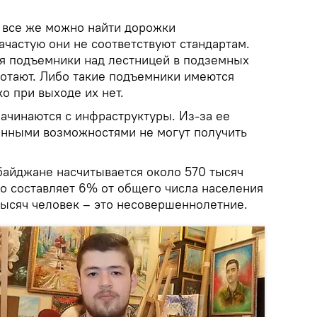
х все же можно найти дорожки
ачастую они не соответствуют стандартам.
я подъемники над лестницей в подземных
ботают. Либо такие подъемники имеются
ко при выходе их нет.
ачинаются с инфраструктуры. Из-за ее
ченными возможностями не могут получить
байджане насчитывается около 570 тысяч
то составляет 6% от общего числа населения
тысяч человек – это несовершеннолетние.