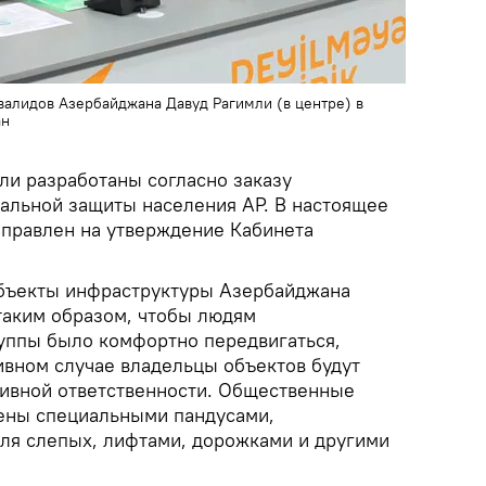
алидов Азербайджана Давуд Рагимли (в центре) в
ан
ли разработаны согласно заказу
иальной защиты населения АР. В настоящее
аправлен на утверждение Кабинета
объекты инфраструктуры Азербайджана
таким образом, чтобы людям
уппы было комфортно передвигаться,
тивном случае владельцы объектов будут
ивной ответственности. Общественные
ены специальными пандусами,
ля слепых, лифтами, дорожками и другими