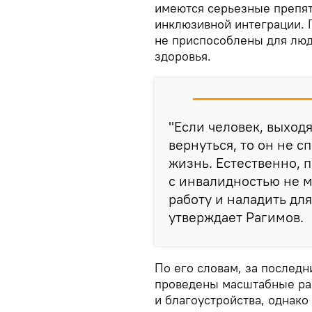
имеются серьезные препят
инклюзивной интеграции. 
не приспособлены для лю
здоровья.
"Если человек, выход
вернуться, то он не 
жизнь. Естественно, 
с инвалидностью не м
работу и наладить дл
утверждает Рагимов.
По его словам, за последн
проведены масштабные раб
и благоустройства, однак