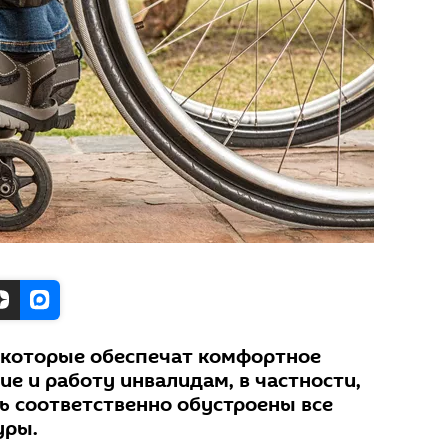
 которые обеспечат комфортное
е и работу инвалидам, в частности,
ь соответственно обустроены все
уры.