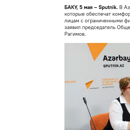
БАКУ, 5 мая – Sputnik.
В Аз
которые обеспечат комфор
лицам с ограниченными фи
заявил председатель Обще
Рагимов.