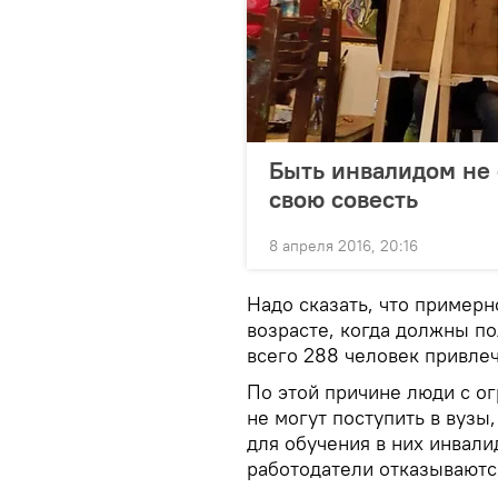
Быть инвалидом не 
свою совесть
8 апреля 2016, 20:16
Надо сказать, что пример
возрасте, когда должны п
всего 288 человек привле
По этой причине люди с 
не могут поступить в вузы
для обучения в них инвали
работодатели отказываютс