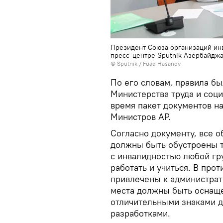
Президент Союза организаций инв
пресс-центре Sputnik Азербайдж
© Sputnik / Fuad Hasanov
По его словам, правила бы
Министерства труда и соц
время пакет документов н
Министров АР.
Согласно документу, все 
должны быть обустроены 
с инвалидностью любой гр
работать и учиться. В про
привлечены к администрат
места должны быть оснащ
отличительными знаками д
разработками.