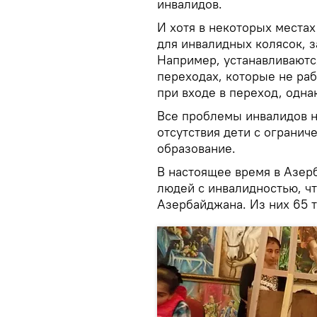
инвалидов.
И хотя в некоторых места
для инвалидных колясок, з
Например, устанавливаютс
переходах, которые не ра
при входе в переход, одна
Все проблемы инвалидов н
отсутствия дети с ограни
образование.
В настоящее время в Азер
людей с инвалидностью, ч
Азербайджана. Из них 65 