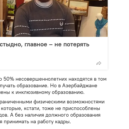
стыдно, главное – не потерять
но 50% несовершеннолетних находятся в том
олучать образование. Но в Азербайджане
чены к инклюзивному образованию.
ограниченными физическими возможностями
, которые, кстати, тоже не приспособлены
дов. А без наличия должного образования
я принимать на работу кадры.