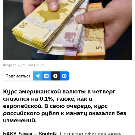
© Sputnik / Murad Orujov
Подписаться
Курс американской валюты в четверг
снизился на 0,1%, также, как и
европейской. В свою очередь, курс
российского рубля к манату оказался без
изменений.
БАКУ, 5 мая – Sputnik.
Согласно официальному