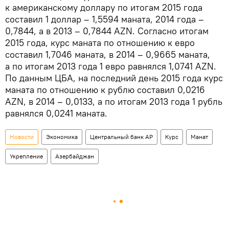
к американскому доллару по итогам 2015 года
составил 1 доллар – 1,5594 маната, 2014 года –
0,7844, а в 2013 – 0,7844 AZN. Согласно итогам
2015 года, курс маната по отношению к евро
составил 1,7046 маната, в 2014 – 0,9665 маната,
а по итогам 2013 года 1 евро равнялся 1,0741 AZN.
По данным ЦБА, на последний день 2015 года курс
маната по отношению к рублю составил 0,0216
AZN, в 2014 – 0,0133, а по итогам 2013 года 1 рубль
равнялся 0,0241 маната.
Новости
Экономика
Центральный банк АР
Курс
Манат
Укрепление
Азербайджан