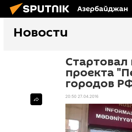
Азербайджан
Новости
Стартовал 
проекта "П
городов РФ
20:50 27.04.2016