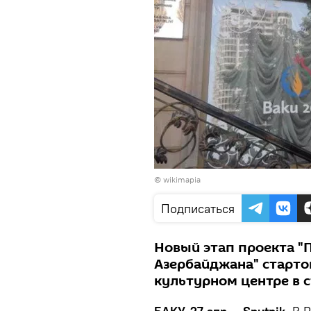
©
wikimapia
Подписаться
Новый этап проекта "
Азербайджана" старто
культурном центре в 