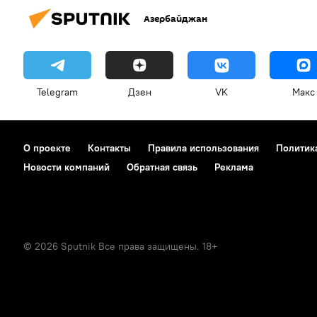
Азербайджан
Telegram
Дзен
VK
Макс
О проекте
Контакты
Правила использования
Политик
Новости компаний
Обратная связь
Реклама
© 2026 Sputnik Все права защищены. 18+