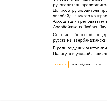
руководитель представите
Денисов, руководитель п
азербайджанского конгрес
Ассоциации преподавател
Азербайджана Любовь Яку
Состоялся большой концер
русские и азербайджански
В роли ведущих выступили
Палагута и учащийся школ
Новости
Азербайджан
ЖИЗНЬ