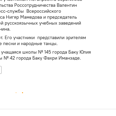
льства Россотрудничества Валентин
ресс-службы Всероссийского
са Нигяр Мамедова и председатель
ей русскоязычных учебных заведений
нина.
т. Его участники представили зрителям
е песни и народные танцы.
 учащаяся школы № 145 города Баку Юлия
ы № 42 города Баку Фахри Иманзаде.