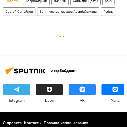
Новости
Азербайджан
ЖИЗНЬ
События и даты
Баку
Сергей Самуйлов
Землячество казаков Азербайджана
Рубль
Азербайджан
Telegram
Дзен
VK
Макс
О проекте
Контакты
Правила использования