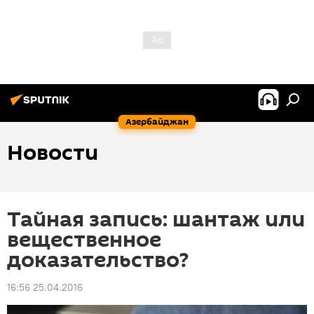
Азербайджан
Новости
Тайная запись: шантаж или
вещественное
доказательство?
16:56 25.04.2016