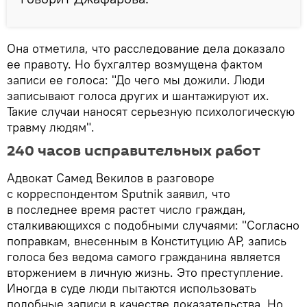
Она отметила, что расследование дела доказало
ее правоту. Но бухгалтер возмущена фактом
записи ее голоса: "До чего мы дожили. Люди
записывают голоса других и шантажируют их.
Такие случаи наносят серьезную психологическую
травму людям".
240 часов исправительных работ
Адвокат Самед Векилов в разговоре
с корреспондентом Sputnik заявил, что
в последнее время растет число граждан,
сталкивающихся с подобными случаями: "Согласно
поправкам, внесенным в Конституцию АР, запись
голоса без ведома самого гражданина является
вторжением в личную жизнь. Это преступление.
Иногда в суде люди пытаются использовать
подобные записи в качестве доказательства. Но