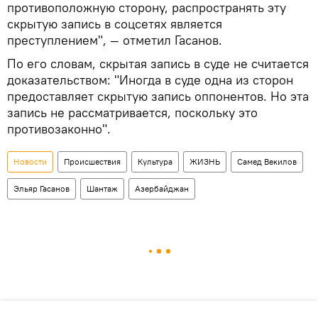
противоположную сторону, распространять эту
скрытую запись в соцсетях является
преступлением", — отметил Гасанов.
По его словам, скрытая запись в суде не считается
доказательством: "Иногда в суде одна из сторон
предоставляет скрытую запись оппонентов. Но эта
запись не рассматривается, поскольку это
противозаконно".
Новости
Происшествия
Культура
ЖИЗНЬ
Самед Векилов
Эльяр Гасанов
Шантаж
Азербайджан