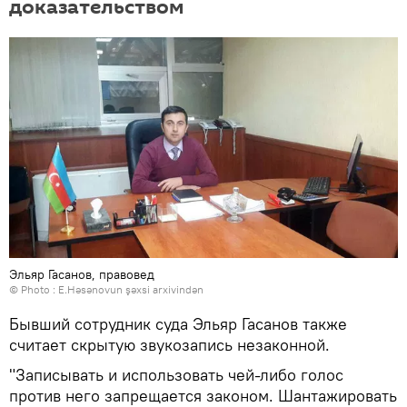
доказательством
Эльяр Гасанов, правовед
© Photo : E.Həsənovun şəxsi arxivindən
Бывший сотрудник суда Эльяр Гасанов также
считает скрытую звукозапись незаконной.
"Записывать и использовать чей-либо голос
против него запрещается законом. Шантажировать