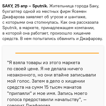
БАКУ, 25 апр – Sputnik.
Жительница города Баку,
бухгалтер одной из местных фирм Ясемен
Джафарова заявляет об угрозе и шантаже,
с которыми она столкнулась. Как она рассказала
Sputnik, в маркете, принадлежащем компании,
в которой она работает, произошло хищение
средств. В нем попытались обвинить и Джафарову.
"Я взяла товары из этого маркета
по своей цене. Я не делала ничего
незаконного, но они втайне записывали
мой голос. Затем в дело о хищении
средств на сумм 15 тысяч манатов
"припаяли" и мое имя. Запись моего
голоса предоставили начальству", —
говорит Джафарова.