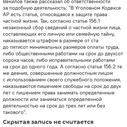
Векилов также рассказал об ответственности
за подобную деятельность: "В Уголовном Кодексе
АР есть статья, относящаяся к защите права
частной жизни. Так, согласно статье 156.1
незаконный сбор сведений о частной жизни лица,
составляющих его личную или семейную тайну,
наказывается штрафом в размере от ста
до пятисот минимальных размеров оплаты труда,
либо общественными работами на срок до двухсот
сорока часов, либо исправительными работами
на срок до одного года. А согласно статье 156.2 те
же деяния, совершенные должностным лицом
с использованием своего служебного положения,
наказываются лишением свободы на срок до двух
лет с лишением права занимать определенные
должности или заниматься определенной
деятельностью на срок до трех лет или без
такового".
Скрытая запись не считается