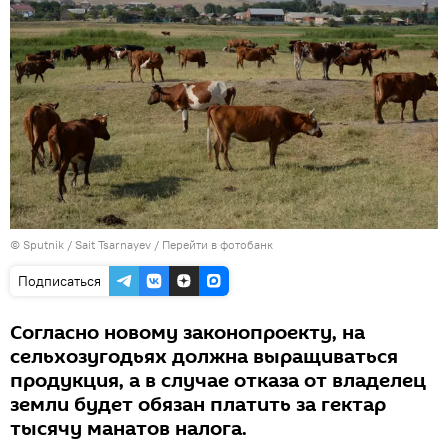
© Sputnik / Sait Tsarnayev
/
Перейти в фотобанк
Подписаться
Согласно новому законопроекту, на
сельхозугодьях должна выращиваться
продукция, а в случае отказа от владелец
земли будет обязан платить за гектар
тысячу манатов налога.