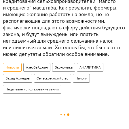
кредитования сельхозпроизводителей "малого
и среднего" масштаба. Как результат, фермеры,
имеющие желание работать на земле, но не
располагающие для этого возможностями,
фактически подпадают в сферу действия будущего
закона, и будут вынуждены или платить
неподъемный для среднего сельчанина налог,
или лишиться земли. Хотелось бы, чтобы на этот
нюанс депутаты обратили особое внимание.
Новости
Азербайджан
Экономика
АНАЛИТИКА
Вахид Ахмедов
Сельское хозяйство
Налоги
Нецелевое использование земли