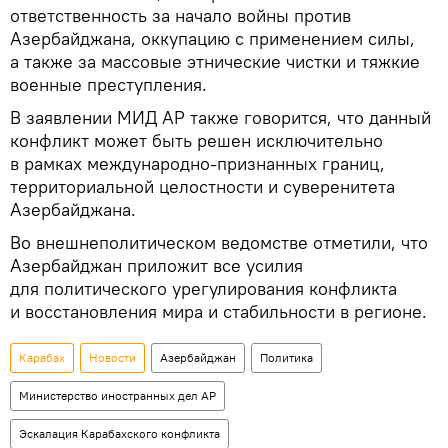
ответственность за начало войны против
Азербайджана, оккупацию с применением силы,
а также за массовые этнические чистки и тяжкие
военные преступления.
В заявлении МИД АР также говорится, что данный
конфликт может быть решен исключительно
в рамках международно-признанных границ,
территориальной целостности и суверенитета
Азербайджана.
Во внешнеполитическом ведомстве отметили, что
Азербайджан приложит все усилия
для политического урегулирования конфликта
и восстановления мира и стабильности в регионе.
Карабах
Новости
Азербайджан
Политика
Министерство иностранных дел АР
Эскалация Карабахского конфликта