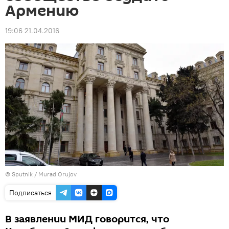
Армению
19:06 21.04.2016
© Sputnik / Murad Orujov
Подписаться
В заявлении МИД говорится, что