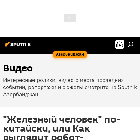
Азербайджан
Видео
Интересные ролики, видео с места последних
событий, репортажи и сюжеты смотрите на Sputnik
Азербайджан
"Железный человек" по-
китайски, или Как
выглядит робот-