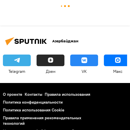
Азербайджан
Telegram
Дзен
VK
Макс
О проекте
Контакты
Правила использования
Политика конфиденциальности
Политика использования Cookie
Правила применения рекомендательных
технологий