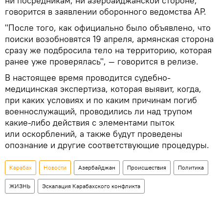
ни посредникам, ни азербайджанской стороне,
говорится в заявлении оборонного ведомства АР.
"После того, как официально было объявлено, что
поиски возобновятся 19 апреля, армянская сторона
сразу же подбросила тело на территорию, которая
ранее уже проверялась", — говорится в релизе.
В настоящее время проводится судебно-
медицинская экспертиза, которая выявит, когда,
при каких условиях и по каким причинам погиб
военнослужащий, проводились ли над трупом
какие-либо действия с элементами пыток
или оскорблений, а также будут проведены
опознание и другие соответствующие процедуры.
Карабах
Новости
Азербайджан
Происшествия
Политика
ЖИЗНЬ
Эскалация Карабахского конфликта