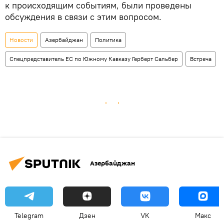
к происходящим событиям, были проведены
обсуждения в связи с этим вопросом.
Новости
Азербайджан
Политика
Спецпредставитель ЕС по Южному Кавказу Герберт Сальбер
Встреча
Азербайджан
Telegram
Дзен
VK
Макс