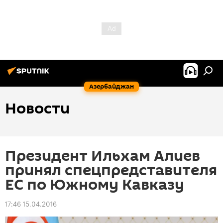
Азербайджан
Новости
Президент Ильхам Алиев
принял спецпредставителя
ЕС по Южному Кавказу
17:46 15.04.2016