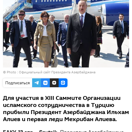
© Photo :
Официальный сайт Президента Азербайджана
Подписаться
Для участия в XIII Саммите Организации
исламского сотрудничества в Турцию
прибыли Президент Азербайджана Ильхам
Алиев и первая леди Мехрибан Алиева.