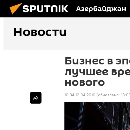
Азербайджан
Новости
Бизнес в э
лучшее вре
нового
10:34 12.04.2016
(обновлено:
13:0