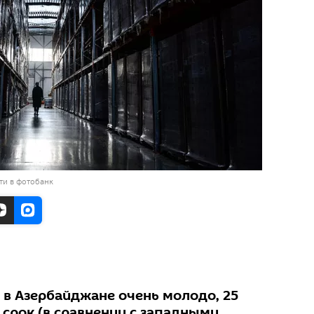
ти в фотобанк
в Азербайджане очень молодо, 25
 срок (в сравнении с западными