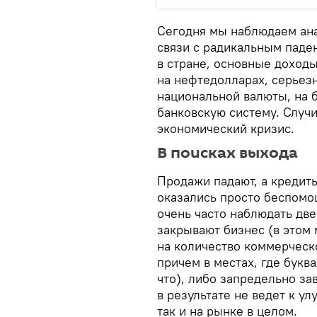
Сегодня мы наблюдаем ана
связи с радикальным паде
в стране, основные доход
на нефтедолларах, серьезн
национальной валюты, на 
банковскую систему. Случ
экономический кризис.
В поисках выхода
Продажи падают, а кредит
оказались просто беспомо
очень часто наблюдать две
закрывают бизнес (в этом 
на количество коммерческ
причем в местах, где букв
что), либо запредельно за
в результате не ведет к у
так и на рынке в целом.