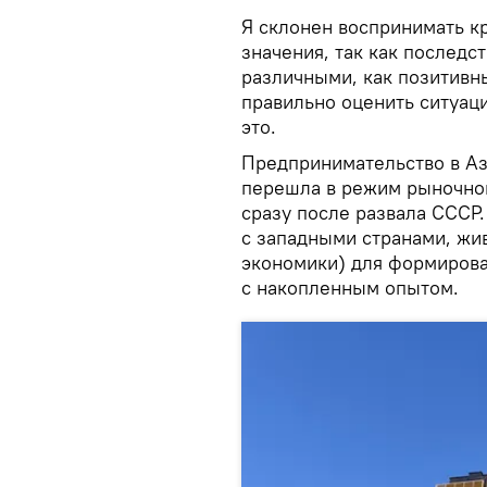
Я склонен воспринимать к
значения, так как последс
различными, как позитивны
правильно оценить ситуаци
это.
Предпринимательство в Аз
перешла в режим рыночной 
сразу после развала СССР.
с западными странами, жи
экономики) для формирова
с накопленным опытом.