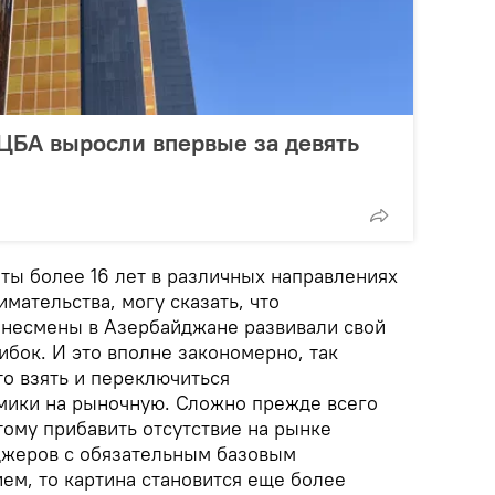
ЦБА выросли впервые за девять
ты более 16 лет в различных направлениях
ательства, могу сказать, что
знесмены в Азербайджане развивали свой
бок. И это вполне закономерно, так
то взять и переключиться
мики на рыночную. Сложно прежде всего
тому прибавить отсутствие на рынке
жеров с обязательным базовым
ем, то картина становится еще более