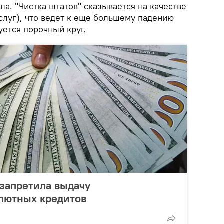
а. "Чистка штатов" сказывается на качестве
слуг), что ведет к еще большему падению
уется порочный круг.
запретила выдачу
алютных кредитов