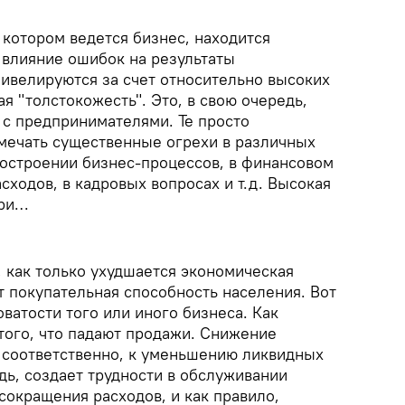
 котором ведется бизнес, находится
 влияние ошибок на результаты
нивелируются за счет относительно высоких
я "толстокожесть". Это, в свою очередь,
 с предпринимателями. Те просто
мечать существенные огрехи в различных
построении бизнес-процессов, в финансовом
асходов, в кадровых вопросах и т.д. Высокая
ери…
 как только ухудшается экономическая
т покупательная способность населения. Вот
ватости того или иного бизнеса. Как
 того, что падают продажи. Снижение
 соответственно, к уменьшению ликвидных
едь, создает трудности в обслуживании
сокращения расходов, и как правило,