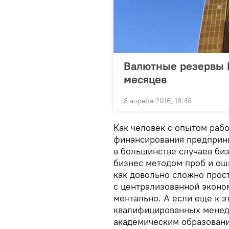
Валютные резервы 
месяцев
8 апреля 2016, 18:48
Как человек с опытом рабо
финансирования предприним
в большинстве случаев би
бизнес методом проб и оши
как довольно сложно прос
с централизованной эконо
ментально. А если еще к э
квалифицированных менед
академическим образовани