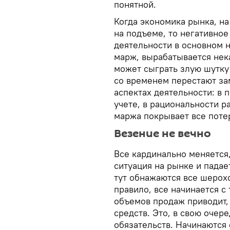
понятной.
Когда экономика рынка, на
на подъеме, то негативное
деятельности в основном 
марж, вырабатывается нека
может сыграть злую шутку
со временем перестают за
аспектах деятельности: в 
учете, в рациональности р
маржа покрывает все пот
Везение не вечно
Все кардинально меняется,
ситуация на рынке и падае
тут обнажаются все шерохо
правило, все начинается с
объемов продаж приводит,
средств. Это, в свою очер
обязательств. Начинаются 