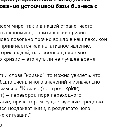
ования устойчивой базы бизнеса с
сем мире, так и в нашей стране, часто
с в экономике, политический кризис,
лово довольно прочно вошло в наш лексикон
принимается как негативное явление.
егория людей, настроенная довольно
о кризис — это чуть ли не лучшее время
гии слова "кризис", то можно увидеть, что
 было очень много значений и изначально
мысла: "Кризис (др.-греч. κρίσις —
т) – переворот, пора переходного
ояние, при котором существующие средства
ся неадекватными, в результате чего
е ситуации."
о