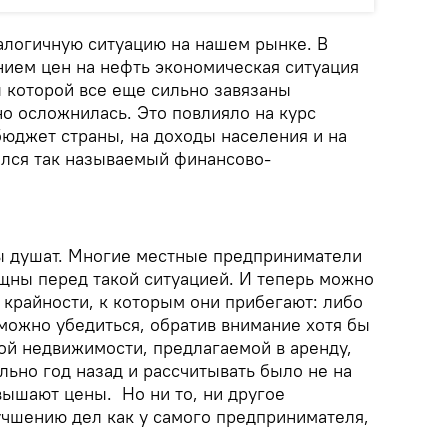
логичную ситуацию на нашем рынке. В
нием цен на нефть экономическая ситуация
ы которой все еще сильно завязаны
о осложнилась. Это повлияло на курс
бюджет страны, на доходы населения и на
ился так называемый финансово-
ы душат. Многие местные предприниматели
щны перед такой ситуацией. И теперь можно
 крайности, к которым они прибегают: либо
можно убедиться, обратив внимание хотя бы
ой недвижимости, предлагаемой в аренду,
ально год назад и рассчитывать было не на
вышают цены. Но ни то, ни другое
лучшению дел как у самого предпринимателя,