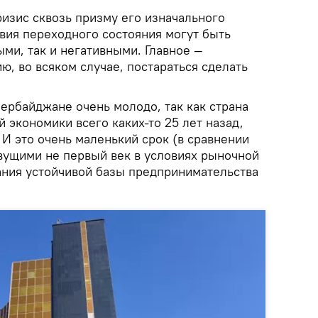
ризис сквозь призму его изначального
твия переходного состояния могут быть
ми, так и негативными. Главное —
ю, во всяком случае, постараться сделать
ербайджане очень молодо, так как страна
экономики всего каких-то 25 лет назад,
 И это очень маленький срок (в сравнении
вущими не первый век в условиях рыночной
ния устойчивой базы предпринимательства