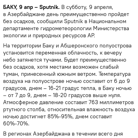
БАКУ, 9 апр – Sputnik.
В субботу, 9 апреля,
в Азербайджане день преимущественно пройдет
без осадков, сообщили Sputnik в Национальном
департаменте гидрометеорологии Министерства
экологии и природных ресурсов АР.
На территории Баку и Абшеронского полуострова
установится переменная облачность, к вечеру
небо затянется тучами. Будет преимущественно
без осадков, хотя местами возможен слабый
туман, принесенный южным ветром. Температура
воздуха на полуострове ночью составит от 6 до 9
градусов, днем – 16-21 градус тепла, в Баку ночью
– от 7 до 9, днем – 18-20 градусов выше нуля.
Атмосферное давление составит 763 миллиметров
ртутного столба, относительная влажность воздуха
ночью достигнет 85%-95%, днем составит
60%-70%.
В регионах Азербайджана в течении всего дня