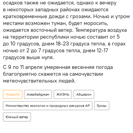
осадков также не ожидается, однако к вечеру
в некоторых западных районах ожидаются
кратковременные дожди с грозами. Ночью и утром
местами возможен туман, будет моросить,
ожидается восточный ветер. Температура воздуха
на территории республики ночью составит от 5
до 10 градусов, днем 18-23 градуса тепла, в горах
ночью от 2 до 7 градусов тепла, днем 12-17
градусов выше нуля.
С 9 по 11 апреля умеренная весенняя погода
благоприятно скажется на самочувствии
метеочувствительных людей.
Новости
Азербайджан
ЖИЗНЬ
Абшерон
Министерство экологии и природных ресурсов АР
Грозы
Южный ветер