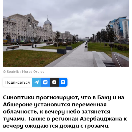
© Sputnik / Murad Orujov
Подписаться
Синоптики прогнозируют, что в Баку и на
Абшероне установится переменная
облачность, к вечеру небо затянется
тучами. Также в регионах Азербайджана к
вечеру ожидаются дожди с грозами.