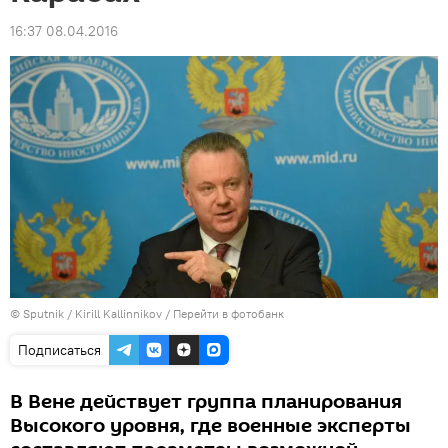
16:37 08.04.2016
© Sputnik / Kirill Kallinnikov
/
Перейти в фотобанк
Подписаться
В Вене действует группа планирования
Высокого уровня, где военные эксперты