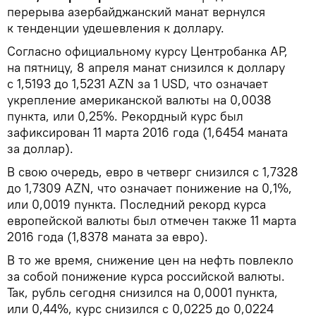
перерыва азербайджанский манат вернулся
к тенденции удешевления к доллару.
Согласно официальному курсу Центробанка АР,
на пятницу, 8 апреля манат снизился к доллару
с 1,5193 до 1,5231 AZN за 1 USD, что означает
укрепление американской валюты на 0,0038
пункта, или 0,25%. Рекордный курс был
зафиксирован 11 марта 2016 года (1,6454 маната
за доллар).
В свою очередь, евро в четверг снизился с 1,7328
до 1,7309 AZN, что означает понижение на 0,1%,
или 0,0019 пункта. Последний рекорд курса
европейской валюты был отмечен также 11 марта
2016 года (1,8378 маната за евро).
В то же время, снижение цен на нефть повлекло
за собой понижение курса российской валюты.
Так, рубль сегодня снизился на 0,0001 пункта,
или 0,44%, курс снизился с 0,0225 до 0,0224