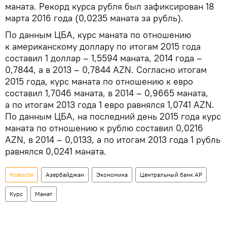
маната. Рекорд курса рубля был зафиксирован 18
марта 2016 года (0,0235 маната за рубль).
По данным ЦБА, курс маната по отношению
к американскому доллару по итогам 2015 года
составил 1 доллар – 1,5594 маната, 2014 года –
0,7844, а в 2013 – 0,7844 AZN. Согласно итогам
2015 года, курс маната по отношению к евро
составил 1,7046 маната, в 2014 – 0,9665 маната,
а по итогам 2013 года 1 евро равнялся 1,0741 AZN.
По данным ЦБА, на последний день 2015 года курс
маната по отношению к рублю составил 0,0216
AZN, в 2014 – 0,0133, а по итогам 2013 года 1 рубль
равнялся 0,0241 маната.
Новости
Азербайджан
Экономика
Центральный банк АР
Курс
Манат