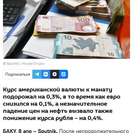
© Sputnik / Murad Orujov
Подписаться
Курс американской валюты к манату
подорожал на 0,3%, в то время как евро
снизился на 0,1%, а незначительное
падение цен на нефть вызвало также
понижение курса рубля – на 0,4%.
БАКУ, 8 апр – Sputnik.
После непродолжительного