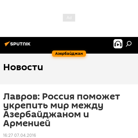
Азербайджан
Новости
Лавров: Россия поможет
укрепить мир между
Азербайджаном и
Арменией
16:27 07.04.2016