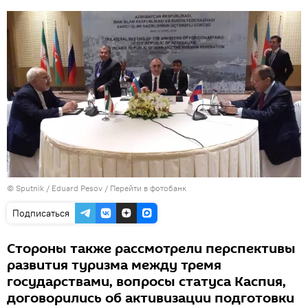
© Sputnik / Eduard Pesov
/
Перейти в фотобанк
Подписаться
Стороны также рассмотрели перспективы
развития туризма между тремя
государствами, вопросы статуса Каспия,
договорились об активизации подготовки