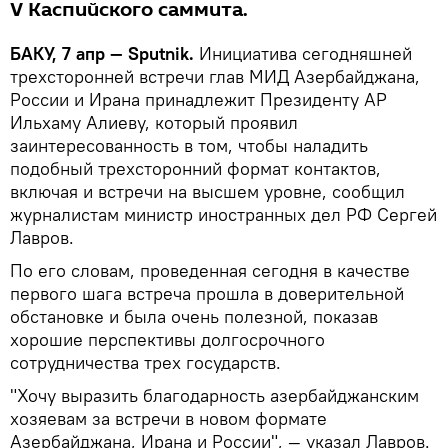
V Каспийского саммита.
БАКУ, 7 апр — Sputnik.
Инициатива сегодняшней
трехсторонней встречи глав МИД Азербайджана,
России и Ирана принадлежит Президенту АР
Ильхаму Алиеву, который проявил
заинтересованность в том, чтобы наладить
подобный трехсторонний формат контактов,
включая и встречи на высшем уровне, сообщил
журналистам министр иностранных дел РФ Сергей
Лавров.
По его словам, проведенная сегодня в качестве
первого шага встреча прошла в доверительной
обстановке и была очень полезной, показав
хорошие перспективы долгосрочного
сотрудничества трех государств.
"Хочу выразить благодарность азербайджанским
хозяевам за встречи в новом формате
Азербайджана, Ирана и России", — указал Лавров.