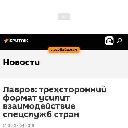
Азербайджан
Новости
Лавров: трехсторонний
формат усилит
взаимодействие
спецслужб стран
14:06 07.04.2016