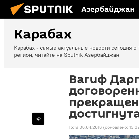
Азербайджан
Карабах
Карабах - самые актуальные новости сегодня о 
регион, читайте на Sputnik Азербайджан
Вагиф Дарг
договоренн
прекращен
достигнута
15:19 06.04.2016
(обновлено:
13:0