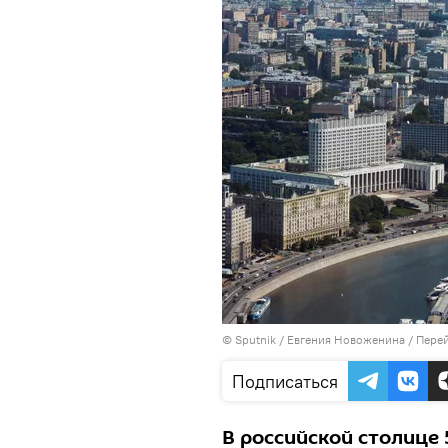
© Sputnik / Евгения Новоженина
/
Перей
Подписаться
В российской столице 