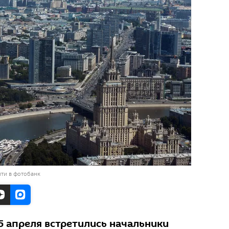
ти в фотобанк
5 апреля встретились начальники