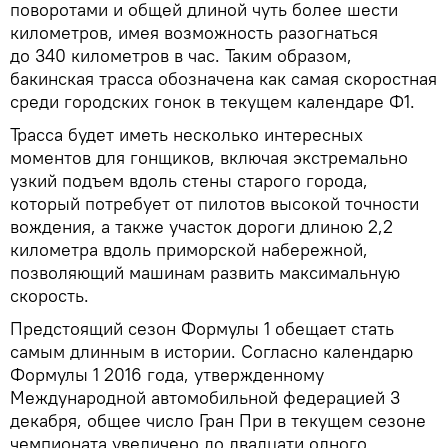
поворотами и общей длиной чуть более шести
километров, имея возможность разогнаться
до 340 километров в час. Таким образом,
бакинская трасса обозначена как самая скоростная
среди городских гонок в текущем календаре Ф1.
Трасса будет иметь несколько интересных
моментов для гонщиков, включая экстремально
узкий подъем вдоль стены старого города,
который потребует от пилотов высокой точности
вождения, а также участок дороги длиною 2,2
километра вдоль приморской набережной,
позволяющий машинам развить максимальную
скорость.
Предстоящий сезон Формулы 1 обещает стать
самым длинным в истории. Согласно календарю
Формулы 1 2016 года, утвержденному
Международной автомобильной федерацией 3
декабря, общее число Гран При в текущем сезоне
чемпионата увеличено до двадцати одного.