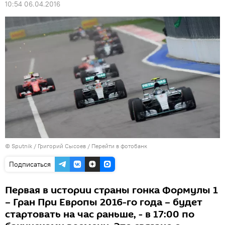
10:54 06.04.2016
© Sputnik / Григорий Сысоев
/
Перейти в фотобанк
Подписаться
Первая в истории страны гонка Формулы 1
– Гран При Европы 2016-го года – будет
стартовать на час раньше, - в 17:00 по