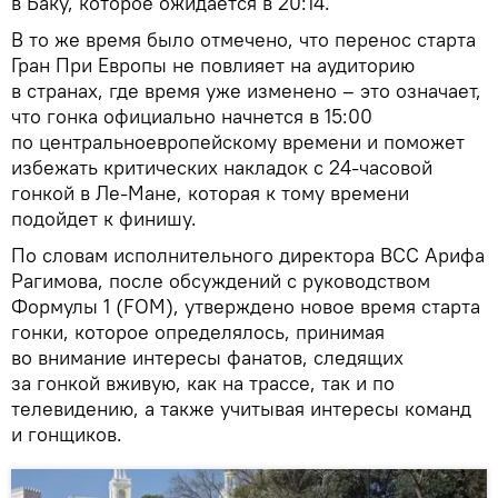
в Баку, которое ожидается в 20:14.
В то же время было отмечено, что перенос старта
Гран При Европы не повлияет на аудиторию
в странах, где время уже изменено – это означает,
что гонка официально начнется в 15:00
по центральноевропейскому времени и поможет
избежать критических накладок с 24-часовой
гонкой в Ле-Мане, которая к тому времени
подойдет к финишу.
По словам исполнительного директора BCC Арифа
Рагимова, после обсуждений с руководством
Формулы 1 (FOM), утверждено новое время старта
гонки, которое определялось, принимая
во внимание интересы фанатов, следящих
за гонкой вживую, как на трассе, так и по
телевидению, а также учитывая интересы команд
и гонщиков.