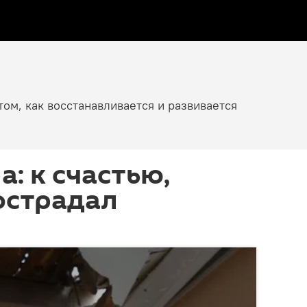
том, как восстанавливается и развивается
а: к счастью,
острадал