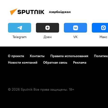
Азербайджан
Telegram
Дзен
VK
Макс
О проекте
Контакты
Правила использования
Политик
Новости компаний
Обратная связь
Реклама
© 2026 Sputnik Все права защищены. 18+