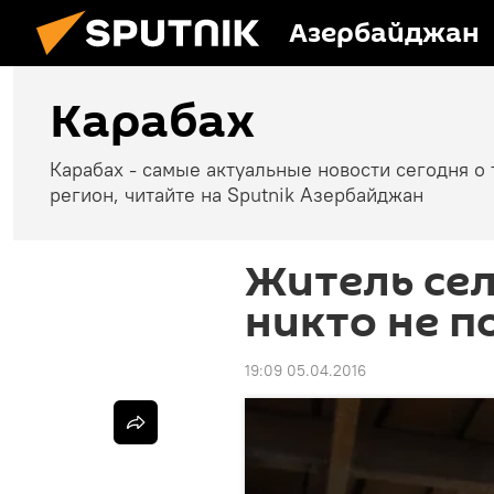
Азербайджан
Карабах
Карабах - самые актуальные новости сегодня о 
регион, читайте на Sputnik Азербайджан
Житель сел
никто не п
19:09 05.04.2016