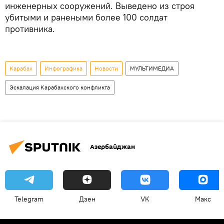
инженерных сооружений. Выведено из строя
убитыми и ранеными более 100 солдат
противника.
Карабах
Инфографика
Новости
МУЛЬТИМЕДИА
Эскалация Карабахского конфликта
Азербайджан
Telegram
Дзен
VK
Макс