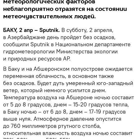
метеорологических факторов
неблагоприятно отразятся на состоянии
метеочувствительных людей.
БАКУ, 2 апр – Sputnik.
В субботу, 2 апреля,
в Азербайджане день пройдет без осадков,
сообщили Sputnik в Национальном департаменте
гидрометеорологии Министерства экологии
и природных ресурсов АР.
В Баку и на Абшеронском полуострове ожидается
переменная облачность, в основном также
без осадков. Будет дуть умеренный юго-западный
ветер, который немного усилится днем.
Температура воздуха на Абшероне ночью составит
от 5 до 8 градусов, днем – 15-20 градусов тепла,
в Баку ночью – от 6 до 8, днем – 17-19 градусов
выше нуля. Атмосферное давление опустится
до 760 миллиметров ртутного столба,
относительная влажность воздуха ночью составит