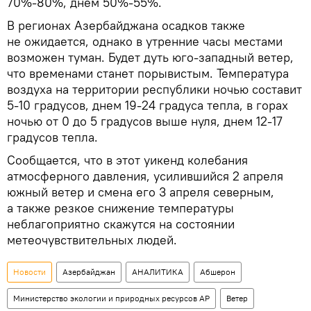
70%-80%, днем 50%-55%.
В регионах Азербайджана осадков также
не ожидается, однако в утренние часы местами
возможен туман. Будет дуть юго-западный ветер,
что временами станет порывистым. Температура
воздуха на территории республики ночью составит
5-10 градусов, днем 19-24 градуса тепла, в горах
ночью от 0 до 5 градусов выше нуля, днем 12-17
градусов тепла.
Сообщается, что в этот уикенд колебания
атмосферного давления, усилившийся 2 апреля
южный ветер и смена его 3 апреля северным,
а также резкое снижение температуры
неблагоприятно скажутся на состоянии
метеочувствительных людей.
Новости
Азербайджан
АНАЛИТИКА
Абшерон
Министерство экологии и природных ресурсов АР
Ветер