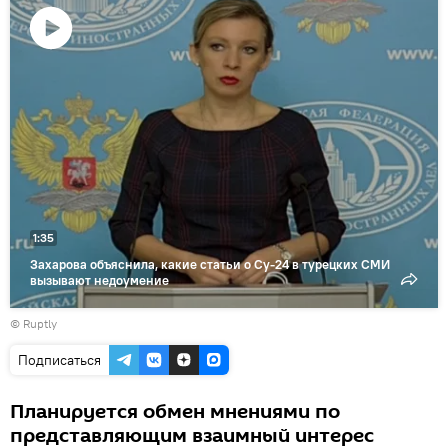
Воспроизвести
видео
1:35
Захарова объяснила, какие статьи о Су-24 в турецких СМИ
вызывают недоумение
©
Ruptly
Подписаться
Планируется обмен мнениями по
представляющим взаимный интерес