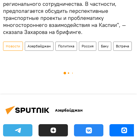
регионального сотрудничества. В частности,
предполагается обсудить перспективные
транспортные проекты и проблематику
многостороннего взаимодействия на Каспии", —
сказала Захарова на брифинге.
Новости
Азербайджан
Политика
Россия
Баку
Встреча
Азербайджан