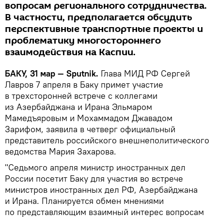
вопросам регионального сотрудничества.
В частности, предполагается обсудить
перспективные транспортные проекты и
проблематику многостороннего
взаимодействия на Каспии.
БАКУ, 31 мар — Sputnik.
Глава МИД РФ Сергей
Лавров 7 апреля в Баку примет участие
в трехсторонней встрече с коллегами
из Азербайджана и Ирана Эльмаром
Мамедъяровым и Мохаммадом Джавадом
Зарифом, заявила в четверг официальный
представитель российского внешнеполитического
ведомства Мария Захарова.
"Седьмого апреля министр иностранных дел
России посетит Баку для участия во встрече
министров иностранных дел РФ, Азербайджана
и Ирана. Планируется обмен мнениями
по представляющим взаимный интерес вопросам