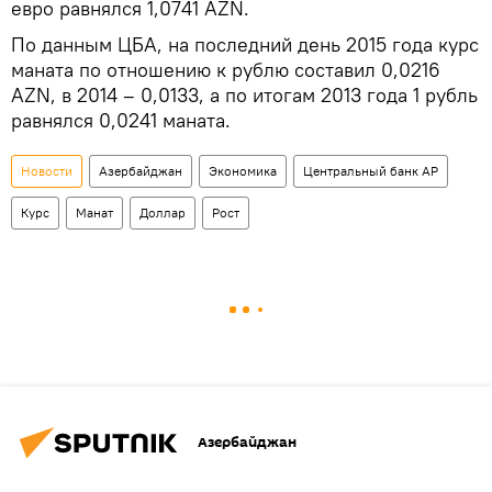
евро равнялся 1,0741 AZN.
По данным ЦБА, на последний день 2015 года курс
маната по отношению к рублю составил 0,0216
AZN, в 2014 – 0,0133, а по итогам 2013 года 1 рубль
равнялся 0,0241 маната.
Новости
Азербайджан
Экономика
Центральный банк АР
Курс
Манат
Доллар
Рост
Азербайджан