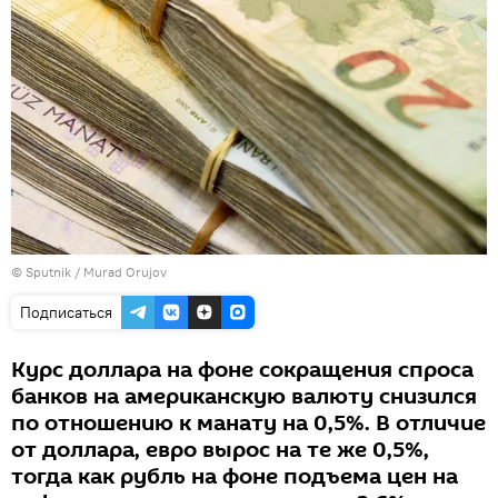
© Sputnik / Murad Orujov
Подписаться
Курс доллара на фоне сокращения спроса
банков на американскую валюту снизился
по отношению к манату на 0,5%. В отличие
от доллара, евро вырос на те же 0,5%,
тогда как рубль на фоне подъема цен на