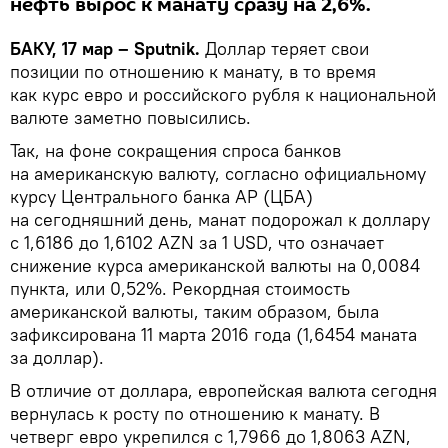
нефть вырос к манату сразу на 2,6%.
БАКУ, 17 мар – Sputnik.
Доллар теряет свои
позиции по отношению к манату, в то время
как курс евро и российского рубля к национальной
валюте заметно повысились.
Так, на фоне сокращения спроса банков
на американскую валюту, согласно официальному
курсу Центрального банка АР (ЦБА)
на сегодняшний день, манат подорожал к доллару
с 1,6186 до 1,6102 AZN за 1 USD, что означает
снижение курса американской валюты на 0,0084
пункта, или 0,52%. Рекордная стоимость
американской валюты, таким образом, была
зафиксирована 11 марта 2016 года (1,6454 маната
за доллар).
В отличие от доллара, европейская валюта сегодня
вернулась к росту по отношению к манату. В
четверг евро укрепился с 1,7966 до 1,8063 AZN,