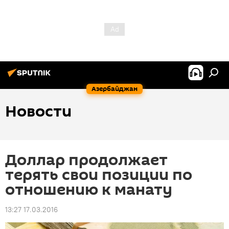
Азербайджан
Новости
Доллар продолжает
терять свои позиции по
отношению к манату
13:27 17.03.2016