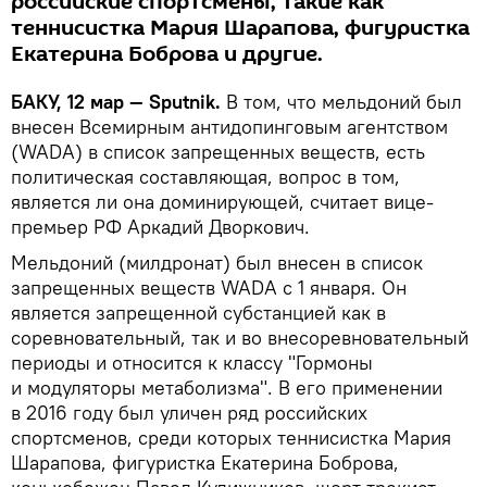
российские спортсмены, такие как
теннисистка Мария Шарапова, фигуристка
Екатерина Боброва и другие.
БАКУ, 12 мар — Sputnik.
В том, что мельдоний был
внесен Всемирным антидопинговым агентством
(WADA) в список запрещенных веществ, есть
политическая составляющая, вопрос в том,
является ли она доминирующей, считает вице-
премьер РФ Аркадий Дворкович.
Мельдоний (милдронат) был внесен в список
запрещенных веществ WADA с 1 января. Он
является запрещенной субстанцией как в
соревновательный, так и во внесоревновательный
периоды и относится к классу "Гормоны
и модуляторы метаболизма". В его применении
в 2016 году был уличен ряд российских
спортсменов, среди которых теннисистка Мария
Шарапова, фигуристка Екатерина Боброва,