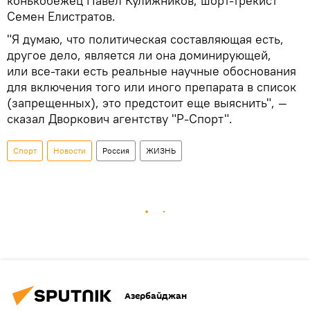
конькобежец Павел Кулижников, шорт-трекист
Семен Елистратов.
"Я думаю, что политическая составляющая есть,
другое дело, является ли она доминирующей,
или все-таки есть реальные научные обоснования
для включения того или иного препарата в список
(запрещенных), это предстоит еще выяснить", —
сказал Дворкович агентству "Р-Спорт".
Спорт
Новости
Россия
ЖИЗНЬ
Азербайджан