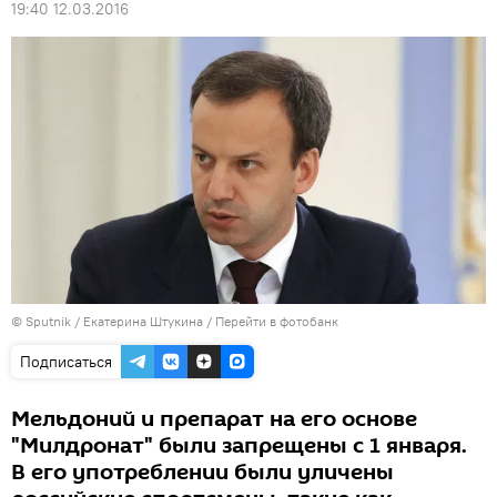
19:40 12.03.2016
© Sputnik / Екатерина Штукина
/
Перейти в фотобанк
Подписаться
Мельдоний и препарат на его основе
"Милдронат" были запрещены с 1 января.
В его употреблении были уличены