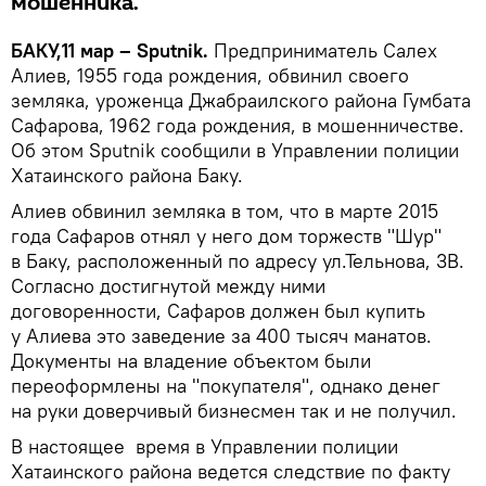
мошенника.
БАКУ,11 мар – Sputnik.
Предприниматель Салех
Алиев, 1955 года рождения, обвинил своего
земляка, уроженца Джабраилского района Гумбата
Сафарова, 1962 года рождения, в мошенничестве.
Об этом Sputnik сообщили в Управлении полиции
Хатаинского района Баку.
Алиев обвинил земляка в том, что в марте 2015
года Сафаров отнял у него дом торжеств "Шур"
в Баку, расположенный по адресу ул.Тельнова, 3В.
Согласно достигнутой между ними
договоренности, Сафаров должен был купить
у Алиева это заведение за 400 тысяч манатов.
Документы на владение объектом были
переоформлены на "покупателя", однако денег
на руки доверчивый бизнесмен так и не получил.
В настоящее время в Управлении полиции
Хатаинского района ведется следствие по факту