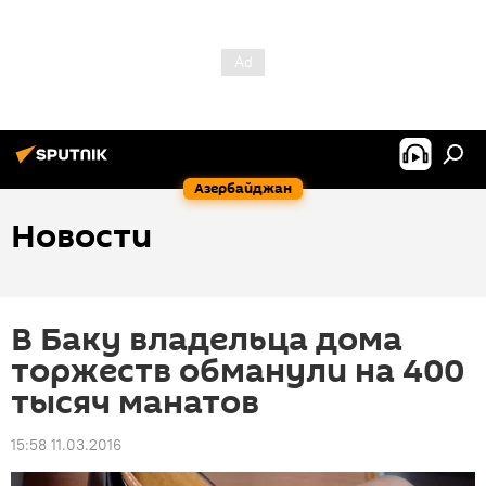
Азербайджан
Новости
В Баку владельца дома
торжеств обманули на 400
тысяч манатов
15:58 11.03.2016