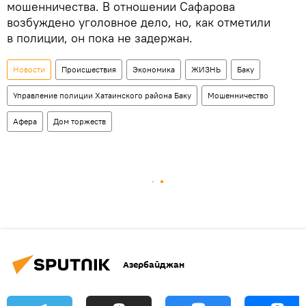
мошенничества. В отношении Сафарова
возбуждено уголовное дело, но, как отметили
в полиции, он пока не задержан.
Новости
Происшествия
Экономика
ЖИЗНЬ
Баку
Управление полиции Хатаинского района Баку
Мошенничество
Афера
Дом торжеств
Азербайджан