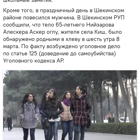
Кроме того, в праздничный день в Шекинском
районе повесился мужчина. В Шекинском РУП
сообщили, что тело 65-летнего Нийзарова
Алескера Аскер оглу, жителя села Киш, было
обнаружено родными в хлеву в шесть утра 8
марта. По факту возбуждено уголовное дело
по статье 125 (доведение до самоубийства)
Уголовного кодекса АР.