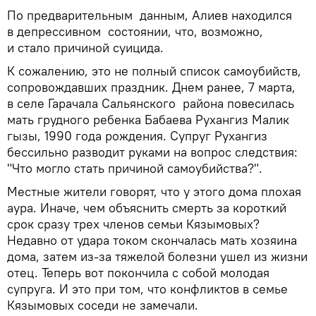
По предварительным данным, Алиев находился
в депрессивном состоянии, что, возможно,
и стало причиной суицида.
К сожалению, это не полный список самоубийств,
сопровождавших праздник. Днем ранее, 7 марта,
в селе Гарачала Сальянского района повесилась
мать грудного ребенка Бабаева Рухангиз Малик
гызы, 1990 года рождения. Супруг Рухангиз
бессильно разводит руками на вопрос следствия:
"Что могло стать причиной самоубийства?".
Местные жители говорят, что у этого дома плохая
аура. Иначе, чем объяснить смерть за короткий
срок сразу трех членов семьи Кязымовых?
Недавно от удара током скончалась мать хозяина
дома, затем из-за тяжелой болезни ушел из жизни
отец. Теперь вот покончила с собой молодая
супруга. И это при том, что конфликтов в семье
Кязымовых соседи не замечали.