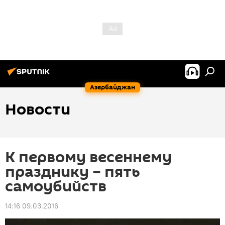
Азербайджан
Новости
К первому весеннему
празднику – пять
самоубийств
14:16 09.03.2016