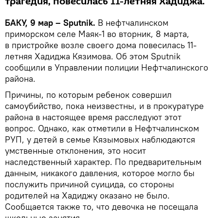
трагедия, повесилась 11-летняя Хадиджа.
БАКУ, 9 мар – Sputnik.
В нефтчалинском
приморском селе Маяк-1 во вторник, 8 марта,
в пристройке возле своего дома повесилась 11-
летняя Хадиджа Кязимова. Об этом Sputnik
сообщили в Управлении полиции Нефтчалинского
района.
Причины, по которым ребенок совершил
самоубийство, пока неизвестны, и в прокуратуре
района в настоящее время расследуют этот
вопрос. Однако, как отметили в Нефтчалинском
РУП, у детей в семье Кязымовых наблюдаются
умственные отклонения, это носит
наследственный характер. По предварительным
данным, никакого давления, которое могло бы
послужить причиной суицида, со стороны
родителей на Хадиджу оказано не было.
Сообщается также то, что девочка не посещала
школьные занятия.