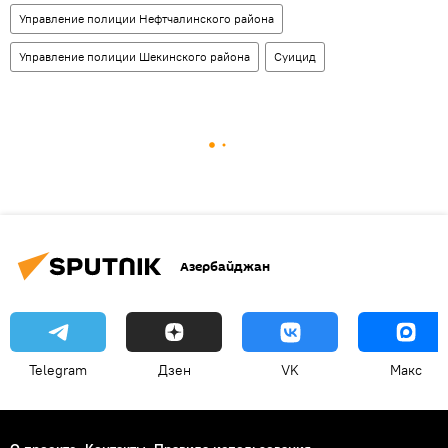
Управление полиции Нефтчалинского района
Управление полиции Шекинского района
Суицид
Азербайджан
Telegram
Дзен
VK
Макс