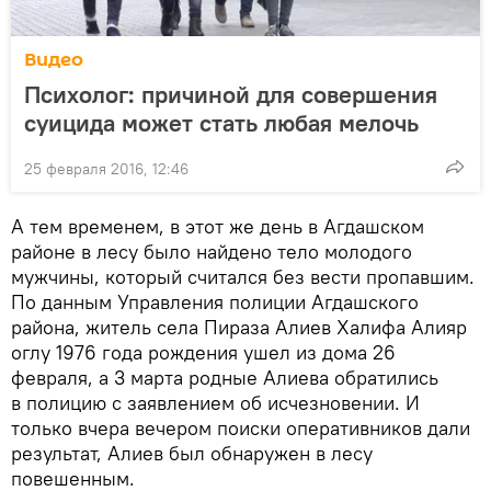
Видео
Психолог: причиной для совершения
суицида может стать любая мелочь
25 февраля 2016, 12:46
А тем временем, в этот же день в Агдашском
районе в лесу было найдено тело молодого
мужчины, который считался без вести пропавшим.
По данным Управления полиции Агдашского
района, житель села Пираза Алиев Халифа Алияр
оглу 1976 года рождения ушел из дома 26
февраля, а 3 марта родные Алиева обратились
в полицию с заявлением об исчезновении. И
только вчера вечером поиски оперативников дали
результат, Алиев был обнаружен в лесу
повешенным.