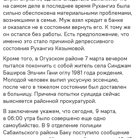
на самом деле в последнее время Рухангиз была
сильно обеспокоена материальными проблемами,
возникшими в семье. Муж взял кредит в банке
и оказался не в состоянии вернуть его. К тому же
он остался без работы. Есть предположение, что
именно это стало причиной депрессивного
состояния Рухангиз Кязымовой.
Кроме того, в Огузском районе 7 марта вечером
пытался покончить с собой житель села Синджам
Баширов Эльчин Гани оглу 1981 года рождения.
Молодой человек выпил уксусную эссенцию,
после чего в тяжелом состоянии был доставлен
в больницу. Причина попытки суицида сейчас
выясняется районной прокуратурой.
В заключение укажем, что сегодня, 9 марта,
в 06:00 утра было совершено еще одно
самоубийство. В 9 отделение полиции
Сабаильского района Баку поступило сообщение