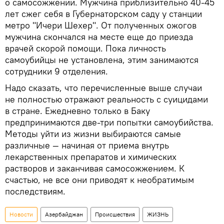
о самосожжении. Мужчина приблизительно 40-45
лет сжег себя в Губернаторском саду у станции
метро "Ичери Шехер". От полученных ожогов
мужчина скончался на месте еще до приезда
врачей скорой помощи. Пока личность
самоубийцы не установлена, этим занимаются
сотрудники 9 отделения.
Надо сказать, что перечисленные выше случаи
не полностью отражают реальность с суицидами
в стране. Ежедневно только в Баку
предпринимаются две-три попытки самоубийства.
Методы уйти из жизни выбираются самые
различные — начиная от приема внутрь
лекарственных препаратов и химических
растворов и заканчивая самосожжением. К
счастью, не все они приводят к необратимым
последствиям.
Новости
Азербайджан
Происшествия
ЖИЗНЬ