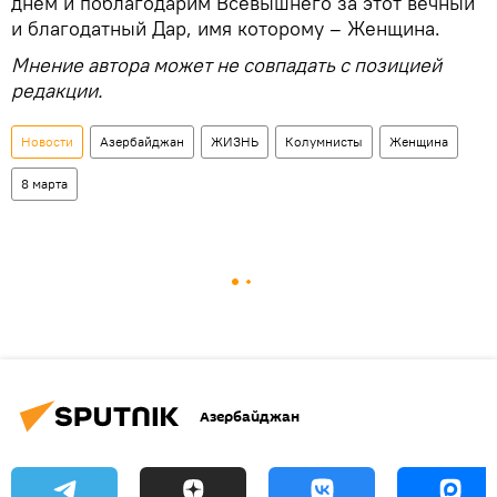
днем и поблагодарим Всевышнего за этот вечный
и благодатный Дар, имя которому – Женщина.
Мнение автора может не совпадать с позицией
редакции.
Новости
Азербайджан
ЖИЗНЬ
Колумнисты
Женщина
8 марта
Азербайджан