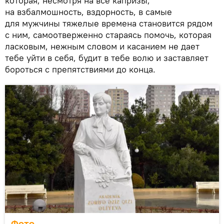
которая, несмотря на все капризы,
на взбалмошность, вздорность, в самые
для мужчины тяжелые времена становится рядом
с ним, самоотверженно стараясь помочь, которая
ласковым, нежным словом и касанием не дает
тебе уйти в себя, будит в тебе волю и заставляет
бороться с препятствиями до конца.
Фото