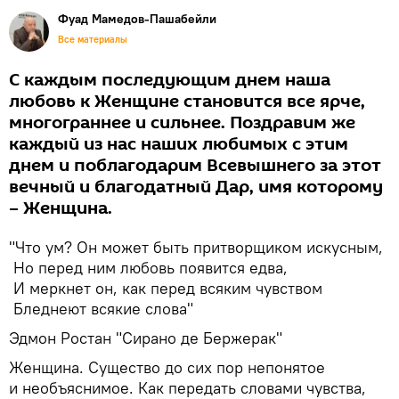
Фуад Мамедов-Пашабейли
Все материалы
С каждым последующим днем наша
любовь к Женщине становится все ярче,
многограннее и сильнее. Поздравим же
каждый из нас наших любимых с этим
днем и поблагодарим Всевышнего за этот
вечный и благодатный Дар, имя которому
– Женщина.
"Что ум? Он может быть притворщиком искусным,
Но перед ним любовь появится едва,
И меркнет он, как перед всяким чувством
Бледнеют всякие слова"
Эдмон Ростан "Сирано де Бержерак"
Женщина. Существо до сих пор непонятое
и необъяснимое. Как передать словами чувства,