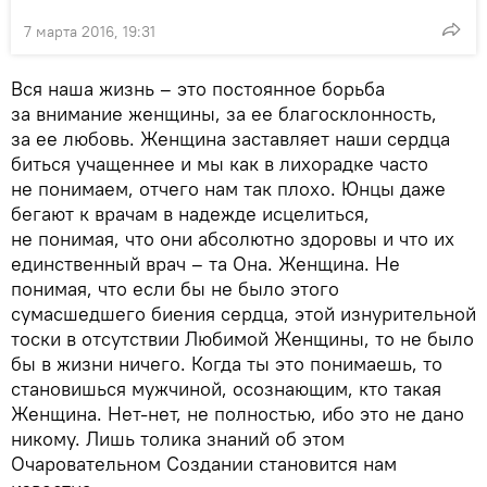
7 марта 2016, 19:31
Вся наша жизнь – это постоянное борьба
за внимание женщины, за ее благосклонность,
за ее любовь. Женщина заставляет наши сердца
биться учащеннее и мы как в лихорадке часто
не понимаем, отчего нам так плохо. Юнцы даже
бегают к врачам в надежде исцелиться,
не понимая, что они абсолютно здоровы и что их
единственный врач – та Она. Женщина. Не
понимая, что если бы не было этого
сумасшедшего биения сердца, этой изнурительной
тоски в отсутствии Любимой Женщины, то не было
бы в жизни ничего. Когда ты это понимаешь, то
становишься мужчиной, осознающим, кто такая
Женщина. Нет-нет, не полностью, ибо это не дано
никому. Лишь толика знаний об этом
Очаровательном Создании становится нам