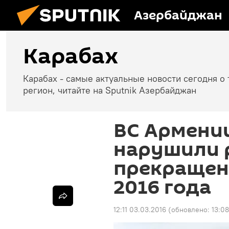
Азербайджан
Карабах
Карабах - самые актуальные новости сегодня о 
регион, читайте на Sputnik Азербайджан
ВС Армении
нарушили 
прекращени
2016 года
12:11 03.03.2016
(обновлено:
13:0