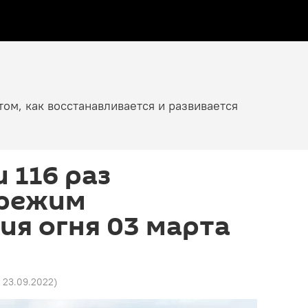
том, как восстанавливается и развивается
 116 раз
режим
я огня 03 марта
8 23.09.2022
)