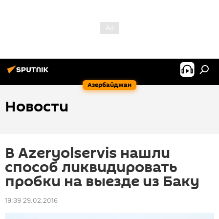
Азербайджан
Новости
В Azeryolservis нашли
способ ликвидировать
пробки на выезде из Баку
19:39 29.02.2016