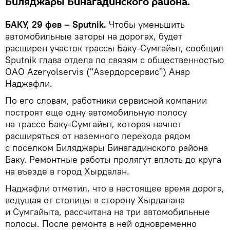
Биляджары Бинагадинского района.
БАКУ, 29 фев – Sputnik.
Чтобы уменьшить
автомобильные заторы на дорогах, будет
расширен участок трассы Баку-Сумгайыт, сообщил
Sputnik глава отдела по связям с общественностью
ОАО Azeryolservis ("Азердорсервис") Анар
Наджафли.
По его словам, работники сервисной компании
построят еще одну автомобильную полосу
на трассе Баку-Сумгайыт, которая начнет
расширяться от наземного перехода рядом
с поселком Биляджары Бинагадинского района
Баку. Ремонтные работы пролягут вплоть до круга
на въезде в город Хырдалан.
Наджафли отметил, что в настоящее время дорога,
ведущая от столицы в сторону Хырдалана
и Сумгайыта, рассчитана на три автомобильные
полосы. После ремонта в ней одновременно