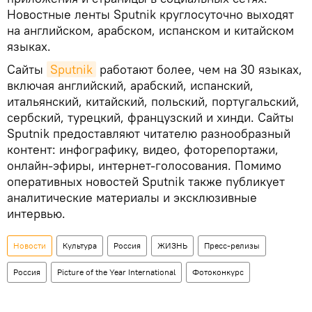
Новостные ленты Sputnik круглосуточно выходят
на английском, арабском, испанском и китайском
языках.
Сайты
Sputnik
работают более, чем на 30 языках,
включая английский, арабский, испанский,
итальянский, китайский, польский, португальский,
сербский, турецкий, французский и хинди. Сайты
Sputnik предоставляют читателю разнообразный
контент: инфографику, видео, фоторепортажи,
онлайн-эфиры, интернет-голосования. Помимо
оперативных новостей Sputnik также публикует
аналитические материалы и эксклюзивные
интервью.
Новости
Культура
Россия
ЖИЗНЬ
Пресс-релизы
Россия
Picture of the Year International
Фотоконкурс