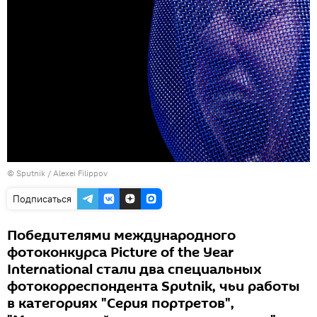
© Sputnik / Alexei Filippov
Подписаться
Победителями международного
фотоконкурса Picture of the Year
International стали два специальных
фотокорреспондента Sputnik, чьи работы
в категориях "Серия портретов",