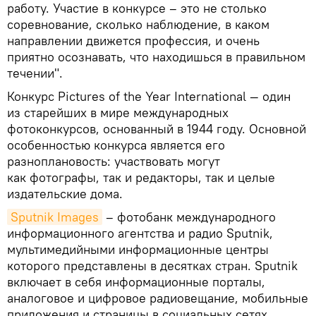
работу. Участие в конкурсе – это не столько
соревнование, сколько наблюдение, в каком
направлении движется профессия, и очень
приятно осознавать, что находишься в правильном
течении".
Конкурс Pictures of the Year International — один
из старейших в мире международных
фотоконкурсов, основанный в 1944 году. Основной
особенностью конкурса является его
разноплановость: участвовать могут
как фотографы, так и редакторы, так и целые
издательские дома.
Sputnik Images
– фотобанк международного
информационного агентства и радио Sputnik,
мультимедийными информационные центры
которого представлены в десятках стран. Sputnik
включает в себя информационные порталы,
аналоговое и цифровое радиовещание, мобильные
приложения и страницы в социальных сетях.