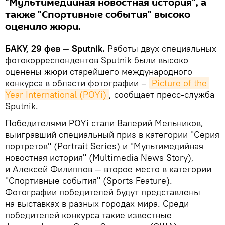
"Мультимедийная новостная история", а
также "Спортивные события" высоко
оценило жюри.
БАКУ, 29 фев — Sputnik.
Работы двух специальных
фотокорреспондентов Sputnik были высоко
оценены жюри старейшего международного
конкурса в области фотографии –
Picture of the 
Year International (POYi)
, сообщает пресс-служба
Sputnik.
Победителями POYi стали Валерий Мельников,
выигравший специальный приз в категории "Серия
портретов" (Portrait Series) и "Мультимедийная
новостная история" (Multimedia News Story),
и Алексей Филиппов — второе место в категории
"Спортивные события" (Sports Feature).
Фотографии победителей будут представлены
на выставках в разных городах мира. Среди
победителей конкурса такие известные