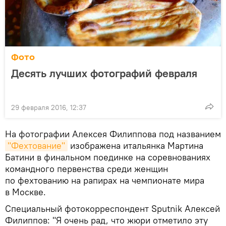
Фото
Десять лучших фотографий февраля
29 февраля 2016, 12:37
На фотографии Алексея Филиппова под названием
"Фехтование"
изображена итальянка Мартина
Батини в финальном поединке на соревнованиях
командного первенства среди женщин
по фехтованию на рапирах на чемпионате мира
в Москве.
Специальный фотокорреспондент Sputnik Алексей
Филиппов: "Я очень рад, что жюри отметило эту