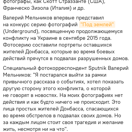
фотографы, как Скотт Страззанте (США),
Франческо Зизола (Италия) и др.
Валерий Мельников впервые представил
на конкурс серию фотографий
"Под землей"
(Underground), посвященную продолжающемуся
конфликту на Украине в сентябре 2015 года.
Фотосерию составили портреты оставшихся
жителей Донбасса, которые во время боевых
действий прячутся в подвалах разрушенных домов.
Специальный фотокорреспондент Sputnik Валерий
Мельников: "Я постарался выйти за рамки
привычного рассказа о событиях, хотел показать
другую сторону этого конфликта, о которой
не говорят в новостях. На моих фотографиях нет
действия и как будто ничего не происходит. Это
лица простых жителей Донбасса, спасающихся
во время обстрелов в подвалах своих домов. Но
за каждым лицом стоит своя трагедия и желание
жить, несмотря ни на что".